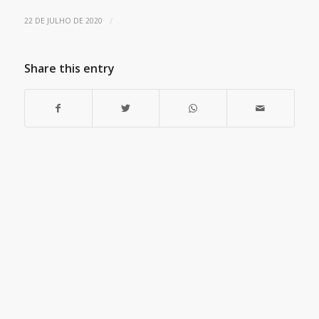
/
22 DE JULHO DE 2020
Share this entry