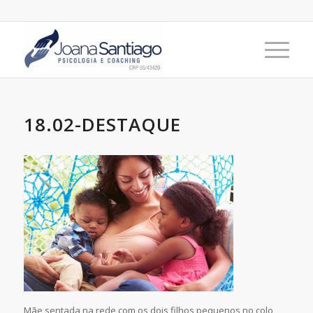
18.02-DESTAQUE
Mãe sentada na rede com os dois filhos pequenos no colo