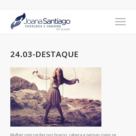
24.03-DESTAQUE
Mulher com cordas nos braços, cabeça e pernas como se