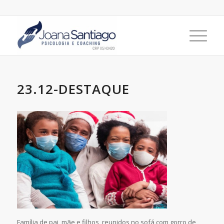
23.12-DESTAQUE
Família de pai, mãe e filhos, reunidos no sofá com gorro de