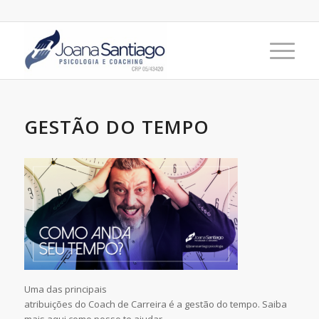
GESTÃO DO TEMPO
Uma das principais
atribuições do Coach de Carreira é a gestão do tempo. Saiba