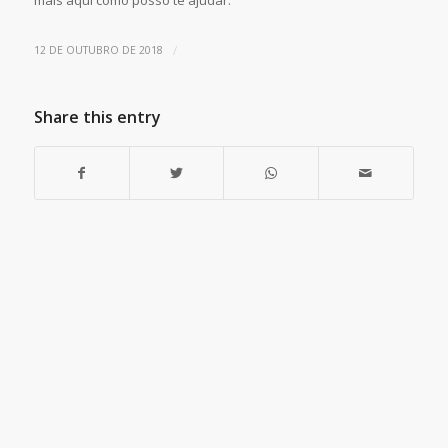
mais aqui como posso te ajudar.
/
12 DE OUTUBRO DE 2018
Share this entry