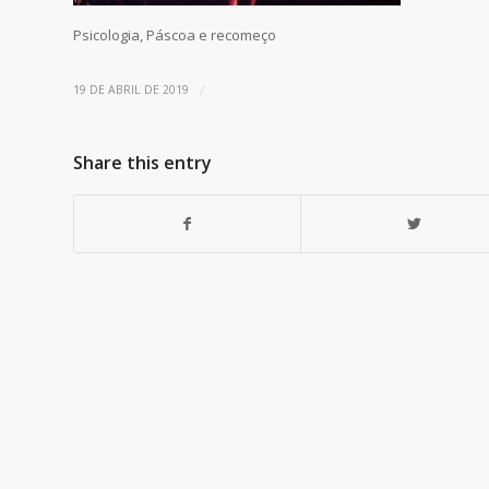
Psicologia, Páscoa e recomeço
/
19 DE ABRIL DE 2019
Share this entry