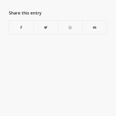
Share this entry