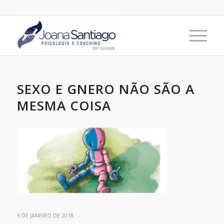
SEXO E GNERO NÃO SÃO A
MESMA COISA
/
6 DE JANEIRO DE 2018