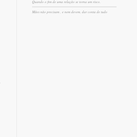
Quando o fim de uma relação se torna um risco.
Mães não precisam , e nem devem, dar conta de tudo
r