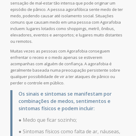
sensação de mal-estar tão intensa que pode originar um
episódio de pânico. A pessoa agorafóbica sente medo de ter
medo, podendo causar até isolamento social. Situações
comuns que causam medo em uma pessoa com Agorafobia
incluem: lugares lotados como shoppings, metrô, ônibus,
elevadores, eventos e aeroportos; e lugares muito distantes
ou remotos.
Muitas vezes as pessoas com Agorafobia conseguem
enfrentar o receio e o medo apenas se estiverem
acompanhas com alguém de confiança. A agorafobia é
geralmente baseada numa preocupação persistente sobre
qualquer possibilidade de vir a ter ataques de pânico ou
perder o controle em público.
Os sinais e sintomas se manifestam por
combinações de medos, sentimentos e
sintomas físicos e podem incluir:
● Medo que ficar sozinho;
● Sintomas físicos como falta de ar, náuseas,