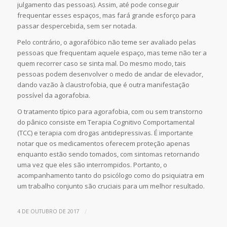
julgamento das pessoas). Assim, até pode conseguir
frequentar esses espaços, mas fará grande esforço para
passar despercebida, sem ser notada.
Pelo contrário, o agorafóbico não teme ser avaliado pelas
pessoas que frequentam aquele espaço, mas teme não ter a
quem recorrer caso se sinta mal. Do mesmo modo, tais
pessoas podem desenvolver o medo de andar de elevador,
dando vazão à claustrofobia, que é outra manifestação
possível da agorafobia.
O tratamento típico para agorafobia, com ou sem transtorno
do pânico consiste em Terapia Cognitivo Comportamental
(TCC) e terapia com drogas antidepressivas. É importante
notar que os medicamentos oferecem proteção apenas
enquanto estão sendo tomados, com sintomas retornando
uma vez que eles são interrompidos. Portanto, o
acompanhamento tanto do psicólogo como do psiquiatra em
um trabalho conjunto são cruciais para um melhor resultado.
/
4 DE OUTUBRO DE 2017