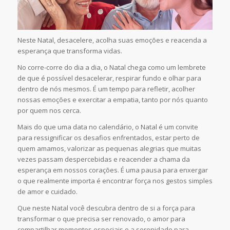
Neste Natal, desacelere, acolha suas emoções e reacenda a
esperança que transforma vidas.
No corre-corre do dia a dia, o Natal chega como um lembrete
de que é possível desacelerar, respirar fundo e olhar para
dentro de nós mesmos. É um tempo para refletir, acolher
nossas emoções e exercitar a empatia, tanto por nós quanto
por quem nos cerca.
Mais do que uma data no calendário, o Natal é um convite
para ressignificar os desafios enfrentados, estar perto de
quem amamos, valorizar as pequenas alegrias que muitas
vezes passam despercebidas e reacender a chama da
esperança em nossos corações. É uma pausa para enxergar
o que realmente importa é encontrar força nos gestos simples
de amor e cuidado.
Que neste Natal você descubra dentro de si a força para
transformar o que precisa ser renovado, o amor para
compartilhar momentos especiais e a serenidade para