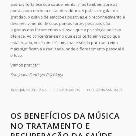
apenas fortalece sua saúde mental, mas também abre as
portas para um bem-estar duradouro. A prática regular da
gratidão, o cultivo de emoções positivas e o reconhecimento e
desenvolvimento de seus pontos fortes pessoais são
algumas das ferramentas valiosas que a psicologia positiva
oferece. Ao concentrar-se no que está certo em vez do que
está errado, você constrói uma base sólida para uma vida
mais significativa e realizada, onde o florescimento pessoal é
o foco.
Vamos praticar?
Sou Joana Santiago Psicóloga
/
/
18 DE JANEIRO DE 2024
0 COMENTÁRIOS
POR
JOANA SANTIAGO
OS BENEFÍCIOS DA MÚSICA
NO TRATAMENTO E
RECUPERAÇÃO DA SAÚDE