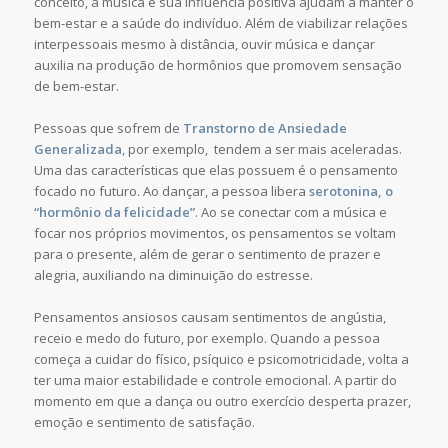
conceito, a música e sua influência positiva ajudam a manter o
bem-estar e a saúde do indivíduo. Além de viabilizar relações
interpessoais mesmo à distância, ouvir música e dançar
auxilia na produção de hormônios que promovem sensação
de bem-estar.
Pessoas que sofrem de
Transtorno de Ansiedade
Generalizada
, por exemplo, tendem a ser mais aceleradas.
Uma das características que elas possuem é o pensamento
focado no futuro. Ao dançar, a pessoa libera
serotonina, o
“hormônio da felicidade”
. Ao se conectar com a música e
focar nos próprios movimentos, os pensamentos se voltam
para o presente, além de gerar o sentimento de prazer e
alegria, auxiliando na diminuição do estresse.
Pensamentos ansiosos causam sentimentos de angústia,
receio e medo do futuro, por exemplo. Quando a pessoa
começa a cuidar do físico, psíquico e psicomotricidade, volta a
ter uma maior estabilidade e controle emocional. A partir do
momento em que a dança ou outro exercício desperta prazer,
emoção e sentimento de satisfação.