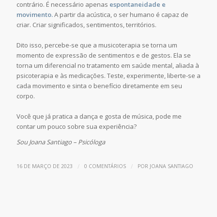
contrário. É necessário apenas
espontaneidade e
movimento.
A partir da acústica, o ser humano é capaz de
criar. Criar significados, sentimentos, territórios.
Dito isso, percebe-se que a musicoterapia se torna um
momento de expressão de sentimentos e de gestos. Ela se
torna um diferencial no tratamento em saúde mental, aliada à
psicoterapia e às medicações. Teste, experimente, liberte-se a
cada movimento e sinta o benefício diretamente em seu
corpo.
Você que já pratica a dança e gosta de música, pode me
contar um pouco sobre sua experiência?
Sou Joana Santiago – Psicóloga
/
/
16 DE MARÇO DE 2023
0 COMENTÁRIOS
POR
JOANA SANTIAGO