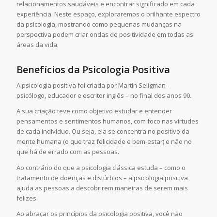
relacionamentos saudáveis e encontrar significado em cada
experiência. Neste espaço, exploraremos o brilhante espectro
da psicologia, mostrando como pequenas mudanças na
perspectiva podem criar ondas de positividade em todas as
áreas da vida.
Benefícios da Psicologia Positiva
A psicologia positiva foi criada por Martin Seligman –
psicólogo, educador e escritor inglês – no final dos anos 90.
A sua criação teve como objetivo estudar e entender
pensamentos e sentimentos humanos, com foco nas virtudes
de cada indivíduo. Ou seja, ela se concentra no positivo da
mente humana (o que traz felicidade e bem-estar) e não no
que há de errado com as pessoas.
Ao contrário do que a psicologia clássica estuda – como o
tratamento de doenças e distúrbios – a psicologia positiva
ajuda as pessoas a descobrirem maneiras de serem mais
felizes.
Ao abraçar os princípios da psicologia positiva, você não