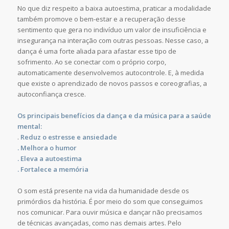
No que diz respeito a baixa autoestima, praticar a modalidade
também promove o bem-estar e a recuperação desse
sentimento que gera no indivíduo um valor de insuficiência e
insegurança na interação com outras pessoas. Nesse caso, a
dança é uma forte aliada para afastar esse tipo de
sofrimento. Ao se conectar com o próprio corpo,
automaticamente desenvolvemos autocontrole. E, à medida
que existe o aprendizado de novos passos e coreografias, a
autoconfiança cresce.
Os principais benefícios da dança e da música para a saúde
mental:
.
Reduz o estresse e ansiedade
. Melhora o humor
. Eleva a autoestima
. Fortalece a memória
O som está presente na vida da humanidade desde os
primórdios da história. É por meio do som que conseguimos
nos comunicar. Para ouvir música e dançar não precisamos
de técnicas avançadas, como nas demais artes. Pelo