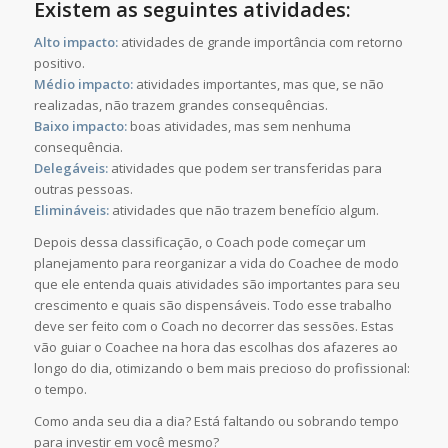
Existem as seguintes atividades:
Alto impacto:
atividades de grande importância com retorno
positivo.
Médio impacto:
atividades importantes, mas que, se não
realizadas, não trazem grandes consequências.
Baixo impacto:
boas atividades, mas sem nenhuma
consequência.
Delegáveis:
atividades que podem ser transferidas para
outras pessoas.
Elimináveis:
atividades que não trazem benefício algum.
Depois dessa classificação, o Coach pode começar um
planejamento para reorganizar a vida do Coachee de modo
que ele entenda quais atividades são importantes para seu
crescimento e quais são dispensáveis. Todo esse trabalho
deve ser feito com o Coach no decorrer das sessões. Estas
vão guiar o Coachee na hora das escolhas dos afazeres ao
longo do dia, otimizando o bem mais precioso do profissional:
o tempo.
Como anda seu dia a dia? Está faltando ou sobrando tempo
para investir em você mesmo?