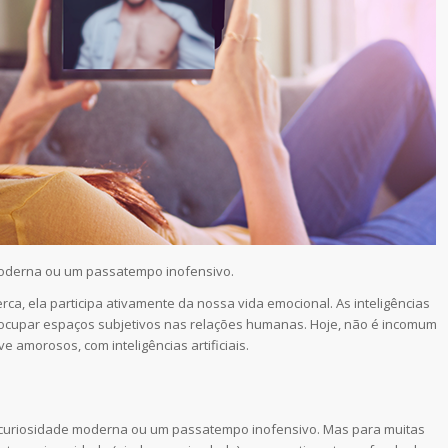
moderna ou um passatempo inofensivo.
, ela participa ativamente da nossa vida emocional. As inteligências
 ocupar espaços subjetivos nas relações humanas. Hoje, não é incomum
 amorosos, com inteligências artificiais.
a curiosidade moderna ou um passatempo inofensivo. Mas para muitas