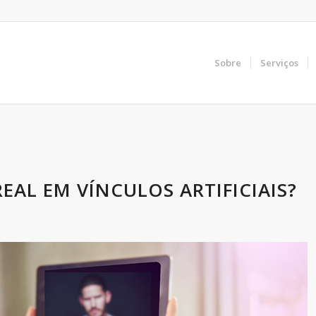
Sobre
Serviços
EAL EM VÍNCULOS ARTIFICIAIS?