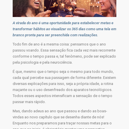
A virada do ano é uma oportunidade para estabelecer metas e
transformar hábitos ao visualizar os 365 dias como uma tela em
branco pronta para ser preenchida com realizações.
Todo fim de ano é a mesma coisa: pensamos que o ano
passou voando. Essa sensação fica cada vez mais recorrente
conforme o tempo passa e, tal fenômeno, pode ser explicado
pela psicologia e pela neurociência.
É que, mesmo que o tempo seja o mesmo para todo mundo,
cada qual percebe sua passagem de forma diferente. Existem
diversas explicações para isso, seja a própria idade, a rotina
maçante ou o uso desenfreado dos aparatos tecnológicos.
Todos esses aspectos intensificam a sensação de o tempo
passar mais rápido.
Mas, dando adeus ao ano que passou e dando as boas-
vindas ao novo capítulo que se desenha diante de nós!
Enquanto nos preparamos para traçar nossas metas para o