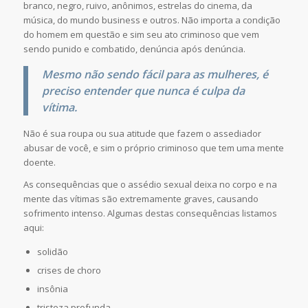
branco, negro, ruivo, anônimos, estrelas do cinema, da
música, do mundo business e outros. Não importa a condição
do homem em questão e sim seu ato criminoso que vem
sendo punido e combatido, denúncia após denúncia.
Mesmo não sendo fácil para as mulheres, é
preciso entender que nunca é culpa da
vítima.
Não é sua roupa ou sua atitude que fazem o assediador
abusar de você, e sim o próprio criminoso que tem uma mente
doente.
As consequências que o assédio sexual deixa no corpo e na
mente das vítimas são extremamente graves, causando
sofrimento intenso. Algumas destas consequências listamos
aqui:
solidão
crises de choro
insônia
tristeza profunda