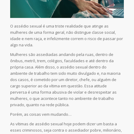
O assédio sexual é uma triste realidade que atinge as
mulheres de uma forma geral, não distingue classe social,
idade e nem raça, e infelizmente correm o risco de passar por
algo na vida.
Mulheres são assediadas andando pela ruas, dentro de
ônibus, metrô, trem, colégios, faculdades e até dentro da
própria casa. Além disso, o assédio sexual dentro do
ambiente de trabalho tem sido muito divulgado e, na maioria
dos casos, é cometido por um diretor, chefe, ou alguém de
cargo superior ao da vítima em questão. Essa atitude
perversa é uma forma abusiva de violar e desrespeitar as
mulheres, o que acontece tanto no ambiente de trabalho
privado, quanto na rede pública.
Porém, as coisas vem mudando…
As vítimas de assédio sexual hoje podem dizer um basta a
esses criminosos, seja contra o assediador pobre, milionário,