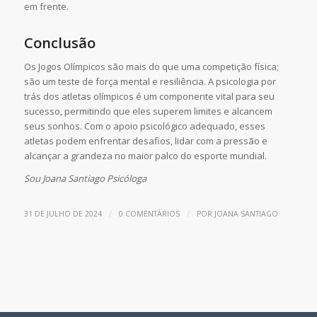
em frente.
Conclusão
Os Jogos Olímpicos são mais do que uma competição física;
são um teste de força mental e resiliência. A psicologia por
trás dos atletas olímpicos é um componente vital para seu
sucesso, permitindo que eles superem limites e alcancem
seus sonhos. Com o apoio psicológico adequado, esses
atletas podem enfrentar desafios, lidar com a pressão e
alcançar a grandeza no maior palco do esporte mundial.
Sou Joana Santiago Psicóloga
/
/
31 DE JULHO DE 2024
0 COMENTÁRIOS
POR
JOANA SANTIAGO