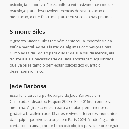
psicologia esportiva. Ele trabalhou extensivamente com um
psicólogo para desenvolver técnicas de visualização e
meditação, o que foi crucial para seu sucesso nas piscinas.
Simone Biles
A ginasta Simone Biles também destacou a importância da
saúde mental. Ao se afastar de algumas competições nas
Olimpíadas de Tóquio para cuidar de sua saúde mental, ela
trouxe à luz a necessidade de uma abordagem equilibrada
que valorize tanto o bem-estar psicológico quanto o
desempenho físico.
Jade Barbosa
Essa foi a terceira participação de Jade Barbosa em
Olimpíadas (disputou Pequim 2008 e Rio 2016) e a primeira
medalha. A ginasta entrou para a equipe permanente da
ginástica brasileira aos 13 anos e viveu diferentes momentos
da equipe que vive seu auge em Paris 2024. A Jade é gigante e
conta com a uma grande força psicológica para sempre seguir