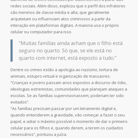
redes sociais. Além disso, explicou que o perfil dos infratores
são meninos de classe média e alta, que geralmente
arquitetam ou influenciam atos criminosos a partir da
interação em plataformas digitais. A maioria usa o próprio
celular ou computador para isso.
“Muitas famílias ainda acham que o filho está
seguro no quarto. Só que, se ele está no
quarto com internet, está exposto a tudo.”
Dentre os crimes estão a apologia ao nazismo, tortura de
animais, estupro virtual e organização de massacres.
“Crianças e jovens passam anos expostos a discurso de ódio,
ideologias extremistas, comunidades que planejam ataques a
escolas. Se as famílias supervisionassem, poderiam ter sido
evitados”.
“As famílias precisam passar por um letramento digital e,
quando entenderem a gravidade, vão começar a fazer o seu
papel, e adiar o máximo possível o momento de dar o primeiro
celular para os filhos e, quando derem, a terem os cuidados
necessários”, pontuou a juíza.