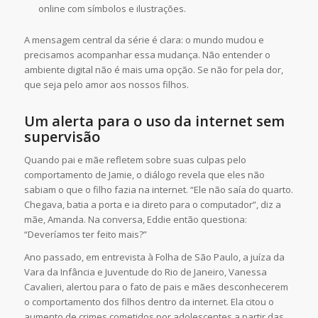
online com símbolos e ilustrações.
A mensagem central da série é clara: o mundo mudou e
precisamos acompanhar essa mudança. Não entender o
ambiente digital não é mais uma opção. Se não for pela dor,
que seja pelo amor aos nossos filhos.
Um alerta para o uso da internet sem
supervisão
Quando pai e mãe refletem sobre suas culpas pelo
comportamento de Jamie, o diálogo revela que eles não
sabiam o que o filho fazia na internet. “Ele não saía do quarto.
Chegava, batia a porta e ia direto para o computador”, diz a
mãe, Amanda. Na conversa, Eddie então questiona:
“Deveríamos ter feito mais?”
Ano passado, em entrevista à Folha de São Paulo, a juíza da
Vara da Infância e Juventude do Rio de Janeiro, Vanessa
Cavalieri, alertou para o fato de pais e mães desconhecerem
o comportamento dos filhos dentro da internet. Ela citou o
aumento de crimes cometidos por adolescentes a partir das