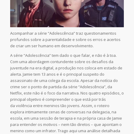
Acompanhar a série “Adolescência” traz questionamentos
profundos sobre a parentalidade e sobre os erros e acertos
de criar um ser humano em desenvolvimento.
A série “Adolescência” tem dado o que falar, e não é à toa.
Com uma abordagem contundente sobre os desafios da
juventude na era digital, a produção nos coloca em estado de
alerta. Jamie tem 13 anos e é o principal suspeito do
assassinato de uma colega da escola. Apesar da notícia do
crime ser o ponto de partida da série “Adolescência”, da
Netflix, este não é o foco da narrativa. Nos quatro episódios, o
principal objetivo é compreender o que está por trás
da violência entre meninos tão jovens. Assim, o roteiro
explora intimamente cenas de conversas na delegacia, na
escola, em uma sessão de terapia e na própria casa de Jamie
para entender os motivos – nem tão diretos – que apontam o
menino como um infrator. Trago aqui uma análise detalhada