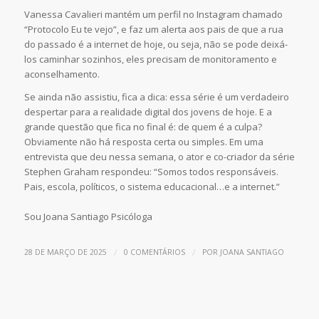
Vanessa Cavalieri mantém um perfil no Instagram chamado
“Protocolo Eu te vejo”, e faz um alerta aos pais de que a rua
do passado é a internet de hoje, ou seja, não se pode deixá-
los caminhar sozinhos, eles precisam de monitoramento e
aconselhamento.
Se ainda não assistiu, fica a dica: essa série é um verdadeiro
despertar para a realidade digital dos jovens de hoje. E a
grande questão que fica no final é: de quem é a culpa?
Obviamente não há resposta certa ou simples. Em uma
entrevista que deu nessa semana, o ator e co-criador da série
Stephen Graham respondeu: “Somos todos responsáveis.
Pais, escola, políticos, o sistema educacional…e a internet.”
Sou Joana Santiago Psicóloga
/
/
28 DE MARÇO DE 2025
0 COMENTÁRIOS
POR
JOANA SANTIAGO