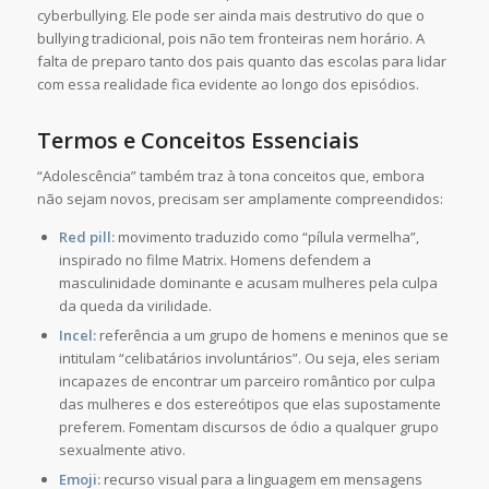
cyberbullying. Ele pode ser ainda mais destrutivo do que o
bullying tradicional, pois não tem fronteiras nem horário. A
falta de preparo tanto dos pais quanto das escolas para lidar
com essa realidade fica evidente ao longo dos episódios.
Termos e Conceitos Essenciais
“Adolescência” também traz à tona conceitos que, embora
não sejam novos, precisam ser amplamente compreendidos:
Red pill:
movimento traduzido como “pílula vermelha”,
inspirado no filme Matrix. Homens defendem a
masculinidade dominante e acusam mulheres pela culpa
da queda da virilidade.
Incel:
referência a um grupo de homens e meninos que se
intitulam “celibatários involuntários”. Ou seja, eles seriam
incapazes de encontrar um parceiro romântico por culpa
das mulheres e dos estereótipos que elas supostamente
preferem. Fomentam discursos de ódio a qualquer grupo
sexualmente ativo.
Emoji:
recurso visual para a linguagem em mensagens