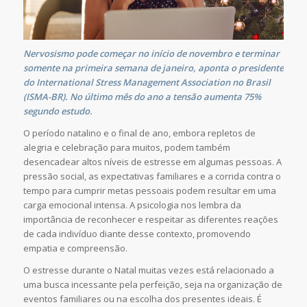
Nervosismo pode começar no início de novembro e terminar
somente na primeira semana de janeiro, aponta o presidente
do International Stress Management Association no Brasil
(ISMA-BR). No último mês do ano a tensão aumenta 75%
segundo estudo.
O período natalino e o final de ano, embora repletos de
alegria e celebração para muitos, podem também
desencadear altos níveis de estresse em algumas pessoas. A
pressão social, as expectativas familiares e a corrida contra o
tempo para cumprir metas pessoais podem resultar em uma
carga emocional intensa. A psicologia nos lembra da
importância de reconhecer e respeitar as diferentes reações
de cada indivíduo diante desse contexto, promovendo
empatia e compreensão.
O estresse durante o Natal muitas vezes está relacionado a
uma busca incessante pela perfeição, seja na organização de
eventos familiares ou na escolha dos presentes ideais. É