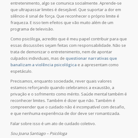
entretenimento, algo se comunica socialmente. Aprende-se
que ultrapassar limites é desejável. Que suportar a dor em
silêncio é sinal de força. Que reconhecer o próprio limite é
fraqueza. E isso tem efeitos que vão muito além de um
programa de televisão.
Como psicóloga, acredito que é meu papel contribuir para que
essas discussões sejam feitas com responsabilidade. Não se
trata de demonizar o entretenimento, nem de apontar
culpados individuais, mas de
questionar narrativas que
banalizam a violência psicológica
e a apresentam como
espetáculo.
Precisamos, enquanto sociedade, rever quais valores
estamos reforçando quando celebramos a exaustão, a
privação e o sofrimento como mérito. Saúde mental também é
reconhecer limites. Também é dizer que não. Também é
compreender que o cuidado não é incompatível com desafio,
e que nenhuma experiência de dor deve ser romantizada.
Falar sobre isso é um ato de cuidado coletivo.
Sou Joana Santiago – Psicóloga