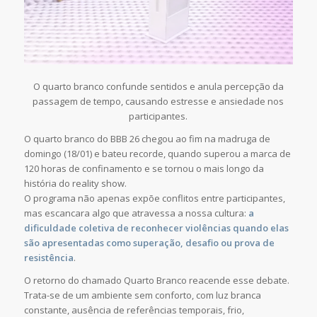
O quarto branco confunde sentidos e anula percepção da
passagem de tempo, causando estresse e ansiedade nos
participantes.
O quarto branco do BBB 26 chegou ao fim na madruga de
domingo (18/01) e bateu recorde, quando superou a marca de
120 horas de confinamento e se tornou o mais longo da
história do reality show.
O programa não apenas expõe conflitos entre participantes,
mas escancara algo que atravessa a nossa cultura:
a
dificuldade coletiva de reconhecer violências
quando elas
são apresentadas como superação, desafio ou prova de
resistência
.
O retorno do chamado Quarto Branco reacende esse debate.
Trata-se de um ambiente sem conforto, com luz branca
constante, ausência de referências temporais, frio,