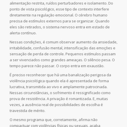
alimentação restrita, ruídos perturbadores e isolamento. Do
ponto de vista psicológico, esse tipo de contexto interfere
diretamente na regulação emocional. O cérebro humano
precisa de estímulos externos para se organizar. Quando
eles são retirados, o sistema nervoso entra em estado de
alerta contínuo.
Nessas condições, é comum observar aumento da ansiedade,
irritabilidade, confusão mental, intensificação das emoções e
sensação de perda de controle. Pequenos estímulos passam
a ser vivenciados como grandes ameaças. O silêncio pesa. O
tempo parece não passar. O corpo entra em exaustão.
É preciso reconhecer que há uma banalização perigosa da
violência psicológica quando ela é apresentada de forma
lucrativa, transmitida ao vivo e amplamente patrocinada.
Nessas circunstâncias, o sofrimento é ressignificado como
prova de resistência. A privação é romantizada. E, muitas
vezes, a ausência real de possibilidades de escolha é
travestida de mérito.
O mesmo programa que, corretamente, afirma não
compactuar com violências físicas ou sexuais, acaba