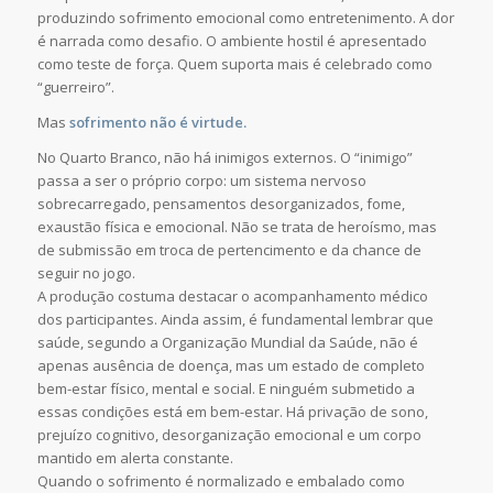
produzindo sofrimento emocional como entretenimento. A dor
é narrada como desafio. O ambiente hostil é apresentado
como teste de força. Quem suporta mais é celebrado como
“guerreiro”.
Mas
sofrimento não é virtude.
No Quarto Branco, não há inimigos externos. O “inimigo”
passa a ser o próprio corpo: um sistema nervoso
sobrecarregado, pensamentos desorganizados, fome,
exaustão física e emocional. Não se trata de heroísmo, mas
de submissão em troca de pertencimento e da chance de
seguir no jogo.
A produção costuma destacar o acompanhamento médico
dos participantes. Ainda assim, é fundamental lembrar que
saúde, segundo a Organização Mundial da Saúde, não é
apenas ausência de doença, mas um estado de completo
bem-estar físico, mental e social. E ninguém submetido a
essas condições está em bem-estar. Há privação de sono,
prejuízo cognitivo, desorganização emocional e um corpo
mantido em alerta constante.
Quando o sofrimento é normalizado e embalado como