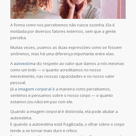
A forma como nos percebemos não nasce sozinha. Ela é
moldada por diversos fatores externos, sem que a gente
perceba.
Muitas vezes, usamos as duas expressões como se fossem
sinônimos, mas há uma diferença importante entre elas.
A
autoestima
diz respeito ao valor que damos a nós mesmas
como um todo — o quanto acreditamos no nosso
merecimento, nas nossas capacidades e no nosso valor
pessoal.
Já a
imagem corpora
l
é a maneira como percebemos,
sentimos e pensamos sobre o nosso corpo — o quanto
estamos (ou não) em paz com ele.
Quando a imagem corporal é distorcida, ela pode abalar a
autoestima.
E quando a autoestima está fragilizada, o olhar sobre o corpo
tende a se tornar mais duro e crítico.