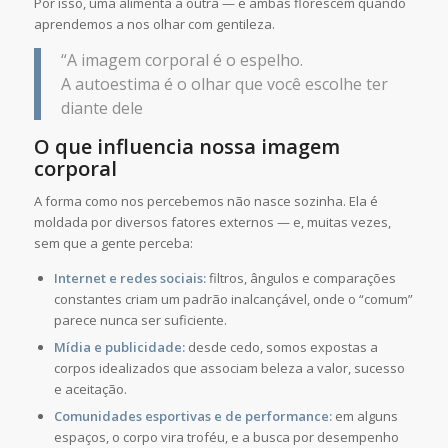
Por isso, uma alimenta a outra — e ambas florescem quando
aprendemos a nos olhar com gentileza.
“A imagem corporal é o espelho.
A autoestima é o olhar que você escolhe ter
diante dele
O que influencia nossa imagem
corporal
A forma como nos percebemos não nasce sozinha. Ela é
moldada por diversos fatores externos — e, muitas vezes,
sem que a gente perceba:
Internet e redes sociais:
filtros, ângulos e comparações
constantes criam um padrão inalcançável, onde o “comum”
parece nunca ser suficiente.
Mídia e publicidade:
desde cedo, somos expostas a
corpos idealizados que associam beleza a valor, sucesso
e aceitação.
Comunidades esportivas e de performance:
em alguns
espaços, o corpo vira troféu, e a busca por desempenho