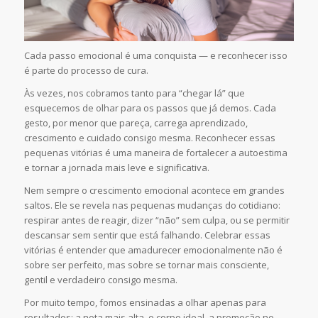
Cada passo emocional é uma conquista — e reconhecer isso
é parte do processo de cura.
Às vezes, nos cobramos tanto para “chegar lá” que
esquecemos de olhar para os passos que já demos. Cada
gesto, por menor que pareça, carrega aprendizado,
crescimento e cuidado consigo mesma. Reconhecer essas
pequenas vitórias é uma maneira de fortalecer a autoestima
e tornar a jornada mais leve e significativa.
Nem sempre o crescimento emocional acontece em grandes
saltos. Ele se revela nas pequenas mudanças do cotidiano:
respirar antes de reagir, dizer “não” sem culpa, ou se permitir
descansar sem sentir que está falhando. Celebrar essas
vitórias é entender que amadurecer emocionalmente não é
sobre ser perfeito, mas sobre se tornar mais consciente,
gentil e verdadeiro consigo mesma.
Por muito tempo, fomos ensinadas a olhar apenas para
resultados: a nota mais alta, o corpo ideal, a promoção no