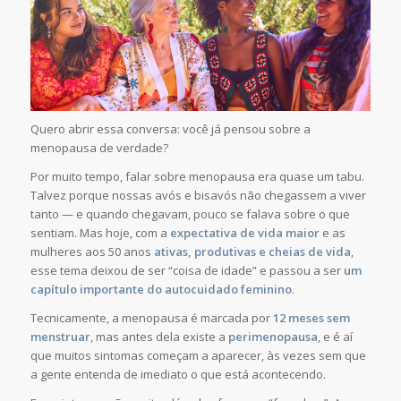
Quero abrir essa conversa: você já pensou sobre a
menopausa de verdade?
Por muito tempo, falar sobre menopausa era quase um tabu.
Talvez porque nossas avós e bisavós não chegassem a viver
tanto — e quando chegavam, pouco se falava sobre o que
sentiam. Mas hoje, com a
expectativa de vida maior
e as
mulheres aos 50 anos
ativas, produtivas e cheias de vida
,
esse tema deixou de ser “coisa de idade” e passou a ser
um
capítulo importante do autocuidado feminino
.
Tecnicamente, a menopausa é marcada por
12 meses sem
menstruar
, mas antes dela existe a
perimenopausa
, e é aí
que muitos sintomas começam a aparecer, às vezes sem que
a gente entenda de imediato o que está acontecendo.