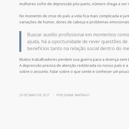
mulheres sofre de depressão pós-parto, número chega a ser 
No momento de crise do país a vida fica mais complicada e jun
variações de humor, dores de cabeça e problemas emocionais
Buscar auxílio profissional em momentos como
ajuda, há a oportunidade de rever questões de
benefícios tanto na relação social dentro do m
Muitos trabalhadores perdem sua guerra para a doença sem ter
A depressão precisa de atenção redobrada no nosso país e a 
sobre o assunto. Falar sobre o que sente e conhecer um pouc
/
23 DE MAIO DE 2017
POR
JOANA SANTIAGO