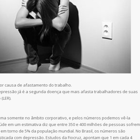
or causa de afastamento do trabalho.
 depressão já é a segunda doença que mais afasta trabalhadores de suas
(LER).
ema somente no âmbito corporativo, e pelos números podemos vê-la
de em um estimativa diz que entre 350 e 400 milhões de pessoas sofrem
 em torno de 5% da população mundial. No Brasil, os números são
sticada com depressão. Estudos da Fiocruz, apontam que 1 em cada 4