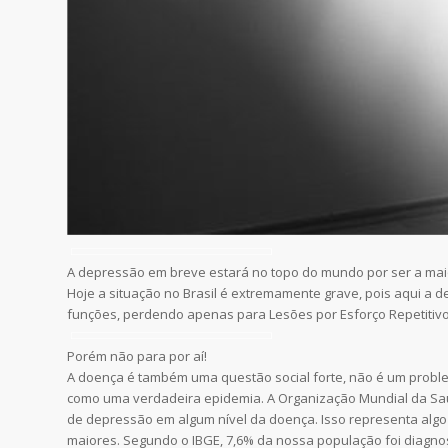
A depressão em breve estará no topo do mundo por ser a mai
Hoje a situação no Brasil é extremamente grave, pois aqui a
funções, perdendo apenas para Lesões por Esforço Repetitivo 
Porém não para por aí!
A doença é também uma questão social forte, não é um probl
como uma verdadeira epidemia. A Organização Mundial da Saú
de depressão em algum nível da doença. Isso representa algo
maiores. Segundo o IBGE, 7,6% da nossa população foi diagno