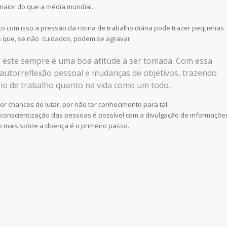
maior do que a média mundial.
to com isso a pressão da rotina de trabalho diária pode trazer pequenas
 que, se não cuidados, podem se agravar.
 este sempre é uma boa atitude a ser tomada. Com essa
 autorreflexão pessoal e mudanças de objetivos, trazendo
eio de trabalho quanto na vida como um todo.
 chances de lutar, por não ter conhecimento para tal.
conscientização das pessoas é possível com a divulgação de informaçõe
o mais sobre a doença é o primeiro passo.