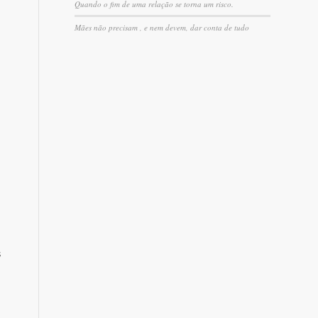
Quando o fim de uma relação se torna um risco.
Mães não precisam , e nem devem, dar conta de tudo
s