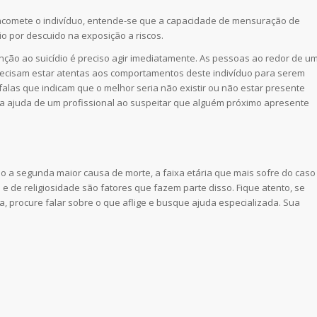
 acomete o indivíduo, entende-se que a capacidade de mensuração de
io por descuido na exposição a riscos.
ção ao suicídio é preciso agir imediatamente. As pessoas ao redor de u
recisam estar atentas aos comportamentos deste indivíduo para serem
falas que indicam que o melhor seria não existir ou não estar presente
a ajuda de um profissional ao suspeitar que alguém próximo apresente
mo a segunda maior causa de morte, a faixa etária que mais sofre do caso
s e de religiosidade são fatores que fazem parte disso. Fique atento, se
, procure falar sobre o que aflige e busque ajuda especializada. Sua