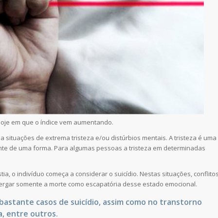
e hoje em que o índice vem aumentando.
 situações de extrema tristeza e/ou distúrbios mentais. A tristeza é uma
ente de uma forma. Para algumas pessoas a tristeza em determinadas
ia, o indivíduo começa a considerar o suicídio. Nestas situações, conflito
rgar somente a morte como escapatória desse estado emocional.
bastante casos de suicídio, assim como no transtorno
a, entre outros.