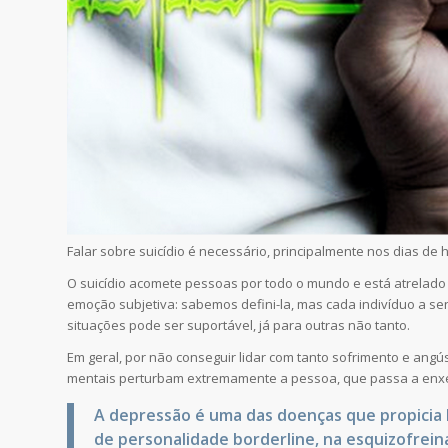
Falar sobre suicídio é necessário, principalmente nos dias d
O suicídio acomete pessoas por todo o mundo e está atrelado a
emoção subjetiva: sabemos defini-la, mas cada indivíduo a s
situações pode ser suportável, já para outras não tanto.
Em geral, por não conseguir lidar com tanto sofrimento e angúst
mentais perturbam extremamente a pessoa, que passa a enxe
A depressão é uma das doenças que propicia 
de personalidade borderline, na esquizofrein