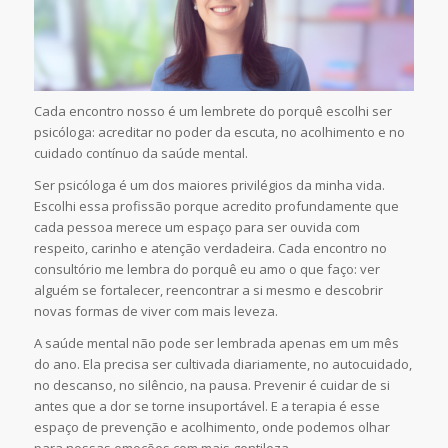
Cada encontro nosso é um lembrete do porquê escolhi ser
psicóloga: acreditar no poder da escuta, no acolhimento e no
cuidado contínuo da saúde mental.
Ser psicóloga é um dos maiores privilégios da minha vida.
Escolhi essa profissão porque acredito profundamente que
cada pessoa merece um espaço para ser ouvida com
respeito, carinho e atenção verdadeira. Cada encontro no
consultório me lembra do porquê eu amo o que faço: ver
alguém se fortalecer, reencontrar a si mesmo e descobrir
novas formas de viver com mais leveza.
A saúde mental não pode ser lembrada apenas em um mês
do ano. Ela precisa ser cultivada diariamente, no autocuidado,
no descanso, no silêncio, na pausa. Prevenir é cuidar de si
antes que a dor se torne insuportável. E a terapia é esse
espaço de prevenção e acolhimento, onde podemos olhar