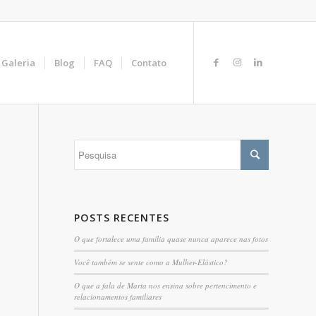
Galeria
Blog
FAQ
Contato
POSTS RECENTES
O que fortalece uma família quase nunca aparece nas fotos
Você também se sente como a Mulher-Elástico?
O que a fala de Marta nos ensina sobre pertencimento e
relacionamentos familiares