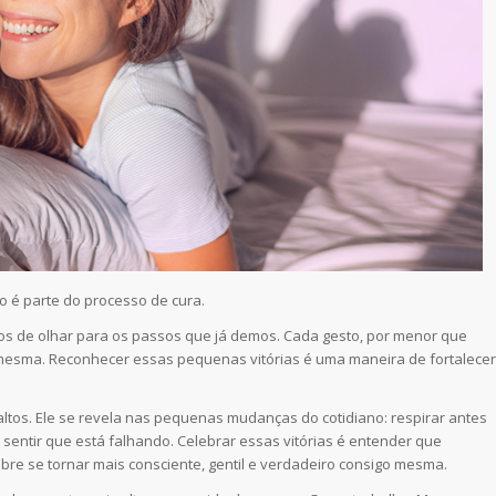
 é parte do processo de cura.
os de olhar para os passos que já demos. Cada gesto, por menor que
 mesma. Reconhecer essas pequenas vitórias é uma maneira de fortalecer
tos. Ele se revela nas pequenas mudanças do cotidiano: respirar antes
 sentir que está falhando. Celebrar essas vitórias é entender que
re se tornar mais consciente, gentil e verdadeiro consigo mesma.