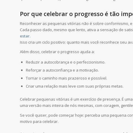
Por que celebrar o progresso é tão im
Reconhecer as pequenas vitórias não é sobre conformismo, e
Cada passo dado, mesmo que lento, ativa a sensação de sati
estar
.
Isso cria um ciclo positivo: quanto mais você reconhece seu a
Além disso, celebrar o progresso ajuda a:
Reduzir a autocobrança e o perfeccionismo.
Reforçar a autoconfiança e a motivação.
Tornar o caminho mais prazeroso e possível.
Criar uma relação mais leve com suas próprias metas.
Celebrar pequenas vitórias é um exercício de presença. É um
uma versão mais inteira de nós mesmas, com coragem, gentil
Se você quiser, pode começar hoje: perceba uma pequena con
motivo para celebrar.