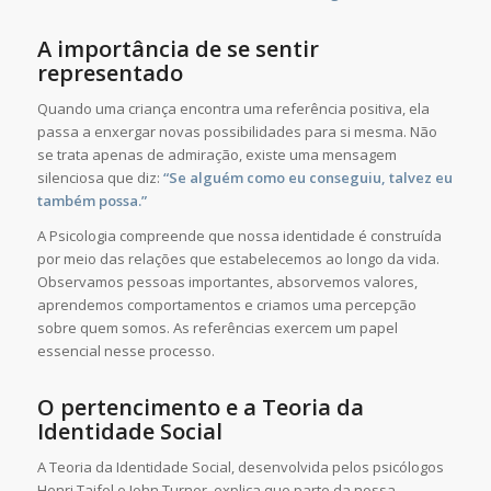
A importância de se sentir
representado
Quando uma criança encontra uma referência positiva, ela
passa a enxergar novas possibilidades para si mesma. Não
se trata apenas de admiração, existe uma mensagem
silenciosa que diz:
“Se alguém como eu conseguiu, talvez eu
também possa.”
A Psicologia compreende que nossa identidade é construída
por meio das relações que estabelecemos ao longo da vida.
Observamos pessoas importantes, absorvemos valores,
aprendemos comportamentos e criamos uma percepção
sobre quem somos. As referências exercem um papel
essencial nesse processo.
O pertencimento e a Teoria da
Identidade Social
A Teoria da Identidade Social, desenvolvida pelos psicólogos
Henri Tajfel e John Turner, explica que parte da nossa