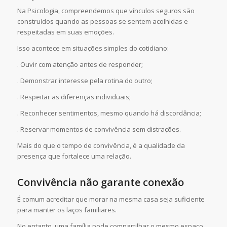
Na Psicologia, compreendemos que vínculos seguros são
construídos quando as pessoas se sentem acolhidas e
respeitadas em suas emoções.
Isso acontece em situações simples do cotidiano:
. Ouvir com atenção antes de responder;
. Demonstrar interesse pela rotina do outro;
. Respeitar as diferenças individuais;
. Reconhecer sentimentos, mesmo quando há discordância;
. Reservar momentos de convivência sem distrações.
Mais do que o tempo de convivência, é a qualidade da
presença que fortalece uma relação.
Convivência não garante conexão
É comum acreditar que morar na mesma casa seja suficiente
para manter os laços familiares.
No entanto, uma família pode compartilhar o mesmo espaço