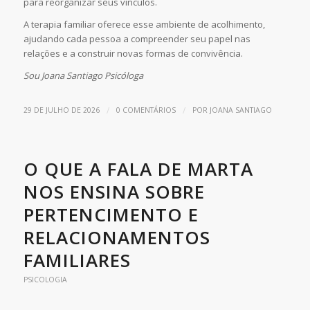
para reorganizar seus vínculos.
A terapia familiar oferece esse ambiente de acolhimento,
ajudando cada pessoa a compreender seu papel nas
relações e a construir novas formas de convivência.
Sou Joana Santiago Psicóloga
/
/
29 DE JULHO DE 2026
0 COMENTÁRIOS
POR
JOANA SANTIAGO
O QUE A FALA DE MARTA
NOS ENSINA SOBRE
PERTENCIMENTO E
RELACIONAMENTOS
FAMILIARES
PSICOLOGIA