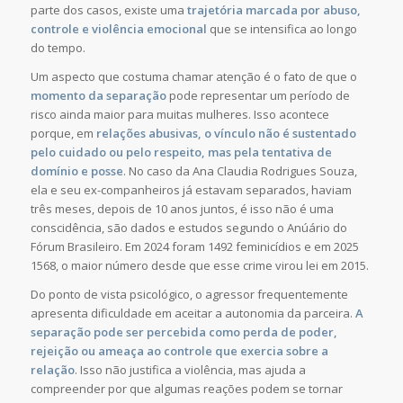
parte dos casos, existe uma
trajetória marcada por abuso,
controle e violência emocional
que se intensifica ao longo
do tempo.
Um aspecto que costuma chamar atenção é o fato de que o
momento da separação
pode representar um período de
risco ainda maior para muitas mulheres. Isso acontece
porque, em
relações abusivas, o vínculo não é sustentado
pelo cuidado ou pelo respeito, mas pela tentativa de
domínio e posse
. No caso da Ana Claudia Rodrigues Souza,
ela e seu ex-companheiros já estavam separados, haviam
três meses, depois de 10 anos juntos, é isso não é uma
conscidência, são dados e estudos segundo o Anúário do
Fórum Brasileiro. Em 2024 foram 1492 feminicídios e em 2025
1568, o maior número desde que esse crime virou lei em 2015.
Do ponto de vista psicológico, o agressor frequentemente
apresenta dificuldade em aceitar a autonomia da parceira.
A
separação pode ser percebida como perda de poder,
rejeição ou ameaça ao controle que exercia sobre a
relação
. Isso não justifica a violência, mas ajuda a
compreender por que algumas reações podem se tornar