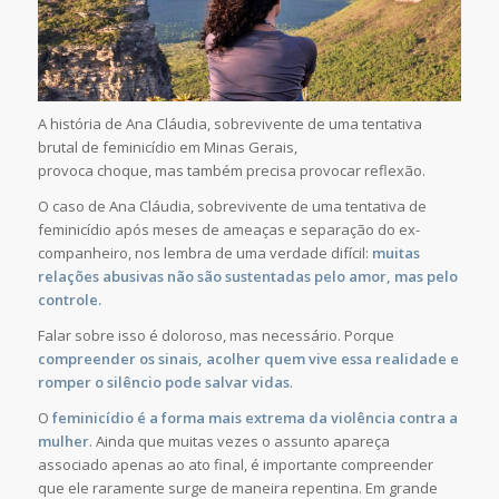
A história de Ana Cláudia, sobrevivente de uma tentativa
brutal de feminicídio em Minas Gerais,
provoca choque, mas também precisa provocar reflexão.
O caso de Ana Cláudia, sobrevivente de uma tentativa de
feminicídio após meses de ameaças e separação do ex-
companheiro, nos lembra de uma verdade difícil:
muitas
relações abusivas não são sustentadas pelo amor, mas pelo
controle.
Falar sobre isso é doloroso, mas necessário. Porque
compreender os sinais, acolher quem vive essa realidade e
romper o silêncio pode salvar vidas
.
O
feminicídio
é a forma mais extrema da violência contra a
mulher
. Ainda que muitas vezes o assunto apareça
associado apenas ao ato final, é importante compreender
que ele raramente surge de maneira repentina. Em grande