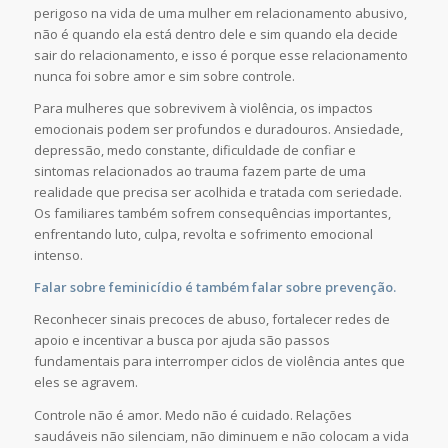
perigoso na vida de uma mulher em relacionamento abusivo,
não é quando ela está dentro dele e sim quando ela decide
sair do relacionamento, e isso é porque esse relacionamento
nunca foi sobre amor e sim sobre controle.
Para mulheres que sobrevivem à violência, os impactos
emocionais podem ser profundos e duradouros. Ansiedade,
depressão, medo constante, dificuldade de confiar e
sintomas relacionados ao trauma fazem parte de uma
realidade que precisa ser acolhida e tratada com seriedade.
Os familiares também sofrem consequências importantes,
enfrentando luto, culpa, revolta e sofrimento emocional
intenso.
Falar sobre feminicídio é também falar sobre prevenção.
Reconhecer sinais precoces de abuso, fortalecer redes de
apoio e incentivar a busca por ajuda são passos
fundamentais para interromper ciclos de violência antes que
eles se agravem.
Controle não é amor. Medo não é cuidado. Relações
saudáveis não silenciam, não diminuem e não colocam a vida