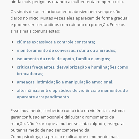
ainda mais perigosas quando a mulher tenta romper o ciclo.
Os sinais de um relacionamento abusivo nem sempre são
claros no início. Muitas vezes eles aparecem de forma gradual
e podem ser confundidos com cuidado ou proteção. Entre os
sinais mais comuns estão:
ciúmes excessivos e controle constante;
monitoramento de conversas, rotina ou amizades;
isolamento da rede de apoio, família e amigos;
críticas frequentes, desvalorização e humilhações como
brincadeiras;
ameaças, intimidação e manipulação emocional;
alternância entre episódios de violência e momentos de
aparente arrependimento.
Esse movimento, conhecido como ciclo da violência, costuma
gerar confusão emocional e dificultar o rompimento da
relação. Não é raro que a mulher se sinta culpada, insegura
ou tenha medo de não ser compreendida.
Como psicologa, eu preciso explicar que o momento mais