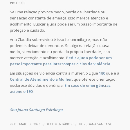
em risco.
Se uma relação provoca medo, perda de liberdade ou
sensação constante de ameaça, isso merece atenção e
acolhimento. Buscar ajuda pode ser um passo importante de
proteção e cuidado.
Ana Claudia sobrevivieu é isso foi um milagre, mas não
podemos deixar de denunciar. Se algo na relação causa
medo, silenciamento ou perda da própria liberdade, isso
merece atenção e acolhimento.
Pedir ajuda pode ser um
passo importante para interromper ciclos de violência.
Em situações de violência contra a mulher, o Ligue
180
que é a
Central de Atendimento à Mulher
, que oferece orientação,
esclarece dúvidas e denúncia.
Em caso de emergências,
acione o 190.
Sou Joana Santiago Psicóloga
/
/
28 DE MAIO DE 2026
0 COMENTÁRIOS
POR
JOANA SANTIAGO