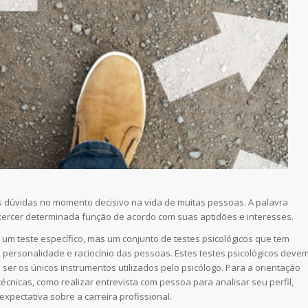
as dúvidas no momento decisivo na vida de muitas pessoas. A palavra
ercer determinada função de acordo com suas aptidões e interesses.
 um teste específico, mas um conjunto de testes psicológicos que tem
, personalidade e raciocínio das pessoas. Estes testes psicológicos deve
 ser os únicos instrumentos utilizados pelo psicólogo. Para a orientação
técnicas, como realizar entrevista com pessoa para analisar seu perfil,
pectativa sobre a carreira profissional.