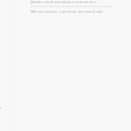
Quando o fim de uma relação se torna um risco.
Mães não precisam , e nem devem, dar conta de tudo
m