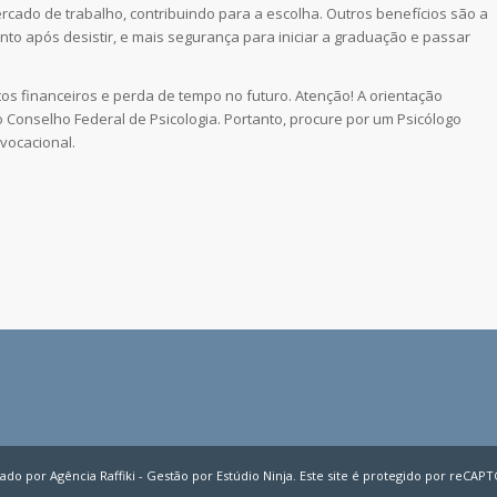
rcado de trabalho, contribuindo para a escolha. Outros benefícios são a
ento após desistir, e mais segurança para iniciar a graduação e passar
os financeiros e perda de tempo no futuro. Atenção! A orientação
 Conselho Federal de Psicologia. Portanto, procure por um Psicólogo
vocacional.
riado por Agência Raffiki - Gestão por Estúdio Ninja. Este site é protegido por reCA