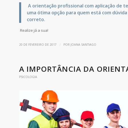
A orientação profissional com aplicação de te
uma ótima opção para quem está com dúvida e
correto.
Realize já a sua!
/
20 DE FEVEREIRO DE 2017
POR
JOANA SANTIAGO
A IMPORTÂNCIA DA ORIENT
PSICOLOGIA