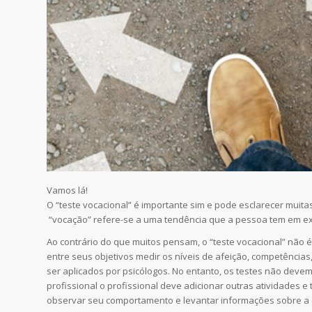
Vamos lá!
O “teste vocacional” é importante sim e pode esclarecer muit
“vocação” refere-se a uma tendência que a pessoa tem em ex
Ao contrário do que muitos pensam, o “teste vocacional” não é
entre seus objetivos medir os níveis de afeição, competências
ser aplicados por psicólogos. No entanto, os testes não devem
profissional o profissional deve adicionar outras atividades e 
observar seu comportamento e levantar informações sobre a ex