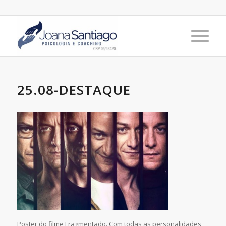
25.08-DESTAQUE
Poster do filme Fragmentado. Com todas as personalidades