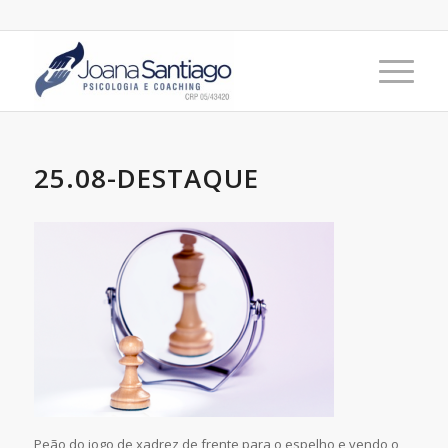
25.08-DESTAQUE
Peão do jogo de xadrez de frente para o espelho e vendo o