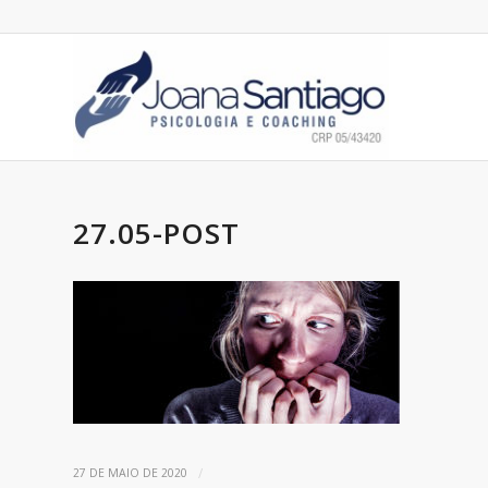
27.05-POST
/
27 DE MAIO DE 2020