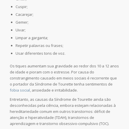
Cuspir;
Cacarejar;
Gemer;
Uivar;
Limpar a garganta;
Repetir palavras ou frases;
Usar diferentes tons de voz.
Os tiques aumentam sua gravidade ao redor dos 10 a 12 anos
de idade e pioram com o estresse. Por causa do
constrangimento causado em meios sociais é recorrente que
o portador da Síndrome de Tourette tenha sentimentos de
fobia social
, ansiedade e irritabilidade.
Entretanto, as causas da Síndrome de Tourette ainda são
desconhecidas pela ciência, embora estejam relacionadas à
hereditariedade comum em outros transtornos: déficit de
atenção e hiperatividade (TDAH), transtornos de
aprendizagem e transtorno obsessivo-compulsivo (TOC).