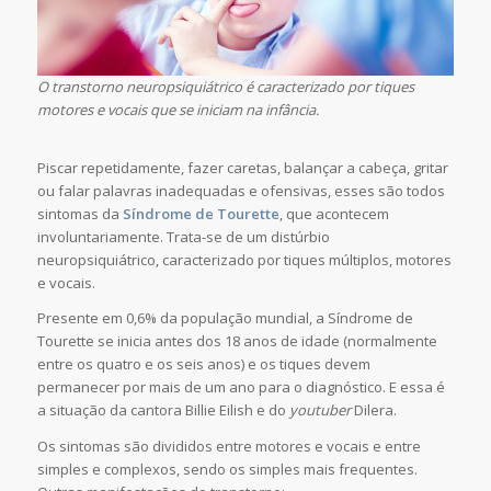
O transtorno neuropsiquiátrico é caracterizado por tiques
motores e vocais que se iniciam na infância.
Piscar repetidamente, fazer caretas, balançar a cabeça, gritar
ou falar palavras inadequadas e ofensivas, esses são todos
sintomas da
Síndrome de Tourette
, que acontecem
involuntariamente. Trata-se de um distúrbio
neuropsiquiátrico, caracterizado por tiques múltiplos, motores
e vocais.
Presente em 0,6% da população mundial, a Síndrome de
Tourette se inicia antes dos 18 anos de idade (normalmente
entre os quatro e os seis anos) e os tiques devem
permanecer por mais de um ano para o diagnóstico. E essa é
a situação da cantora Billie Eilish e do
youtuber
Dilera.
Os sintomas são divididos entre motores e vocais e entre
simples e complexos, sendo os simples mais frequentes.