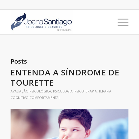
Posts
ENTENDA A SÍNDROME DE
TOURETTE
AVALIAÇÃO PSICOLÓGICA
,
PSICOLOGIA
,
PSICOTERAPIA
,
TERAPIA
COGNITIVO-COMPORTAMENTAL