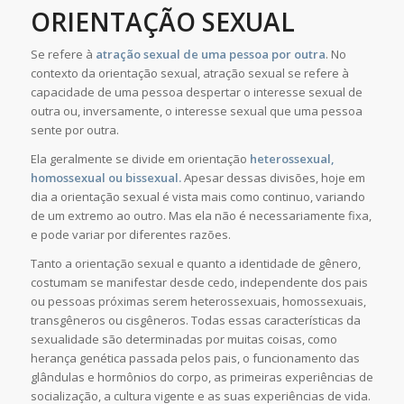
ORIENTAÇÃO SEXUAL
Se refere à
atração sexual de uma pessoa por outra
. No
contexto da orientação sexual, atração sexual se refere à
capacidade de uma pessoa despertar o interesse sexual de
outra ou, inversamente, o interesse sexual que uma pessoa
sente por outra.
Ela geralmente se divide em orientação
heterossexual,
homossexual ou bissexual.
Apesar dessas divisões, hoje em
dia a orientação sexual é vista mais como continuo, variando
de um extremo ao outro. Mas ela não é necessariamente fixa,
e pode variar por diferentes razões.
Tanto a orientação sexual e quanto a identidade de gênero,
costumam se manifestar desde cedo, independente dos pais
ou pessoas próximas serem heterossexuais, homossexuais,
transgêneros ou cisgêneros. Todas essas características da
sexualidade são determinadas por muitas coisas, como
herança genética passada pelos pais, o funcionamento das
glândulas e hormônios do corpo, as primeiras experiências de
socialização, a cultura vigente e as suas experiências de vida.