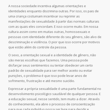
A nossa sociedade incentiva algumas orientações e
identidades enquanto discrimina outras. Por isso, os pais de
uma criança costumam incentivar ou reprimir as
manifestações de sexualidade à partir das normais culturais
com as quais eles concordam. E isso ocorre muito. Em nossa
cultura assim como em muitas outras, homossexuais e
pessoas com identidade diferente do seu gênero, são alvo de
descriminação e violência. O pior que isso ocorre por motivos
que estão além do controle da pessoa.
O sexo, a orientação sexual e a identidade de gênero, não
são meras escolhas que fazemos. Uma pessoa pode
disfarçar seus sentimentos ou tentar obedecer um certo
padrão de sexualidade para ser melhor aceito ou evitar
punições, o problema é que isso pode levar anos de
sofrimento, frustração e até mesmo suicídio.
Expressar a própria sexualidade é uma parte fundamental no
desenvolvimento psicológico saudável de qualquer pessoa. E
a educação sexual, nesse sentido, tem muito a dizer. Através
do conhecimento, ela abre o processo de conscientização
para que cada indivíduo possa ser livre para decidir e