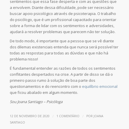
sentimentos que essa fase desperta e com as questões que
a envolvem. Diante dessa dificuldade, pode ser necessário
buscar apoio psicológico através de psicoterapia. O trabalho
do psicólogo, que é um profissional capacitado para orientar
sobre a forma de lidar com os sentimentos e adversidades,
ajudará a resolver problemas que parecem não ter solução.
De todo modo, é importante que a pessoa que se vê diante
dos dilemas existenciais entenda que nunca será possível ter
todas as respostas para todas as dúvidas e que não há
problema nisso!
É fundamental entender as razões de todos os sentimentos
conflitantes despertados na crise. A partir de disso se dá o
primeiro passo rumo à solução de boa parte dos
questionamentos e do reencontro com o
equilíbrio emocional
que ficou abalado em algum momento.
Sou Joana Santiago – Psicóloga
/
/
12 DE NOVEMBRO DE 2020
1 COMENTÁRIO
POR
JOANA
SANTIAGO