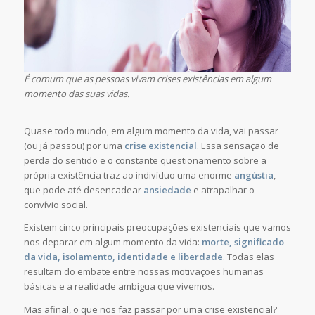
É comum que as pessoas vivam crises existências em algum
momento das suas vidas.
Quase todo mundo, em algum momento da vida, vai passar
(ou já passou) por uma
crise existencial
. Essa sensação de
perda do sentido e o constante questionamento sobre a
própria existência traz ao indivíduo uma enorme
angústia
,
que pode até desencadear
ansiedade
e atrapalhar o
convívio social.
Existem cinco principais preocupações existenciais que vamos
nos deparar em algum momento da vida:
morte, significado
da vida, isolamento, identidade e liberdade
. Todas elas
resultam do embate entre nossas motivações humanas
básicas e a realidade ambígua que vivemos.
Mas afinal, o que nos faz passar por uma crise existencial?