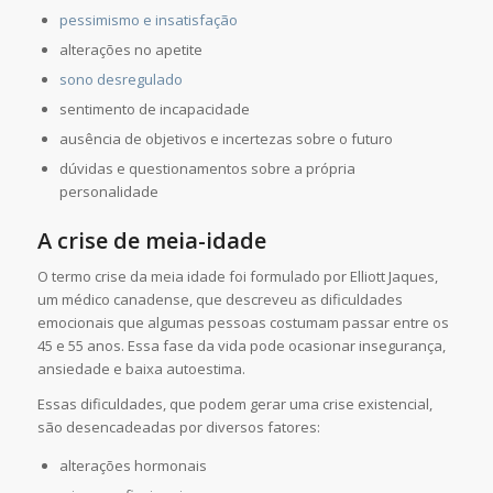
pessimismo e insatisfação
alterações no apetite
sono desregulado
sentimento de incapacidade
ausência de objetivos e incertezas sobre o futuro
dúvidas e questionamentos sobre a própria
personalidade
A crise de meia-idade
O termo crise da meia idade foi formulado por Elliott Jaques,
um médico canadense, que descreveu as dificuldades
emocionais que algumas pessoas costumam passar entre os
45 e 55 anos. Essa fase da vida pode ocasionar insegurança,
ansiedade e baixa autoestima.
Essas dificuldades, que podem gerar uma crise existencial,
são desencadeadas por diversos fatores:
alterações hormonais