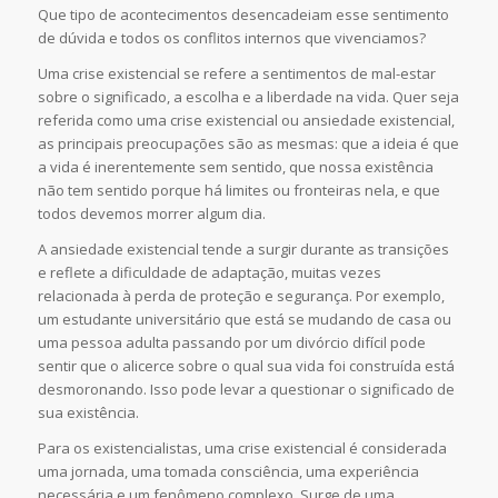
Que tipo de acontecimentos desencadeiam esse sentimento
de dúvida e todos os conflitos internos que vivenciamos?
Uma crise existencial se refere a sentimentos de mal-estar
sobre o significado, a escolha e a liberdade na vida. Quer seja
referida como uma crise existencial ou ansiedade existencial,
as principais preocupações são as mesmas: que a ideia é que
a vida é inerentemente sem sentido, que nossa existência
não tem sentido porque há limites ou fronteiras nela, e que
todos devemos morrer algum dia.
A ansiedade existencial tende a surgir durante as transições
e reflete a dificuldade de adaptação, muitas vezes
relacionada à perda de proteção e segurança. Por exemplo,
um estudante universitário que está se mudando de casa ou
uma pessoa adulta passando por um divórcio difícil pode
sentir que o alicerce sobre o qual sua vida foi construída está
desmoronando. Isso pode levar a questionar o significado de
sua existência.
Para os existencialistas, uma crise existencial é considerada
uma jornada, uma tomada consciência, uma experiência
necessária e um fenômeno complexo. Surge de uma