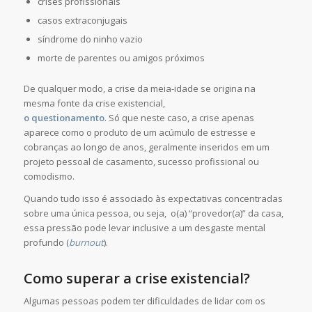
crises profissionais
casos extraconjugais
síndrome do ninho vazio
morte de parentes ou amigos próximos
De qualquer modo, a crise da meia-idade se origina na
mesma fonte da crise existencial,
o questionamento
. Só que neste caso, a crise apenas
aparece como o produto de um acúmulo de estresse e
cobranças ao longo de anos, geralmente inseridos em um
projeto pessoal de casamento, sucesso profissional ou
comodismo.
Quando tudo isso é associado às expectativas concentradas
sobre uma única pessoa, ou seja, o(a) “provedor(a)” da casa,
essa pressão pode levar inclusive a um desgaste mental
profundo (
burnout
).
Como superar a crise existencial?
Algumas pessoas podem ter dificuldades de lidar com os