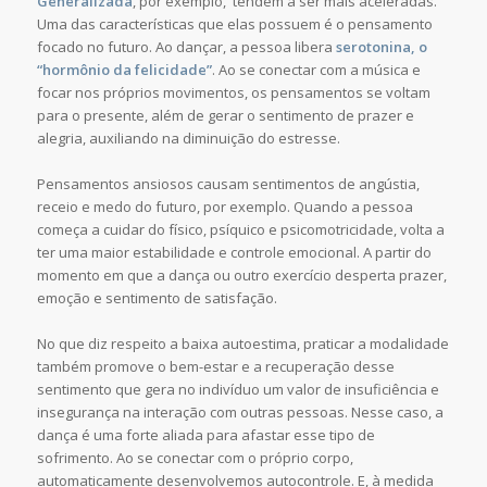
Generalizada
, por exemplo, tendem a ser mais aceleradas.
Uma das características que elas possuem é o pensamento
focado no futuro. Ao dançar, a pessoa libera
serotonina, o
“hormônio da felicidade”
. Ao se conectar com a música e
focar nos próprios movimentos, os pensamentos se voltam
para o presente, além de gerar o sentimento de prazer e
alegria, auxiliando na diminuição do estresse.
Pensamentos ansiosos causam sentimentos de angústia,
receio e medo do futuro, por exemplo. Quando a pessoa
começa a cuidar do físico, psíquico e psicomotricidade, volta a
ter uma maior estabilidade e controle emocional. A partir do
momento em que a dança ou outro exercício desperta prazer,
emoção e sentimento de satisfação.
No que diz respeito a baixa autoestima, praticar a modalidade
também promove o bem-estar e a recuperação desse
sentimento que gera no indivíduo um valor de insuficiência e
insegurança na interação com outras pessoas. Nesse caso, a
dança é uma forte aliada para afastar esse tipo de
sofrimento. Ao se conectar com o próprio corpo,
automaticamente desenvolvemos autocontrole. E, à medida