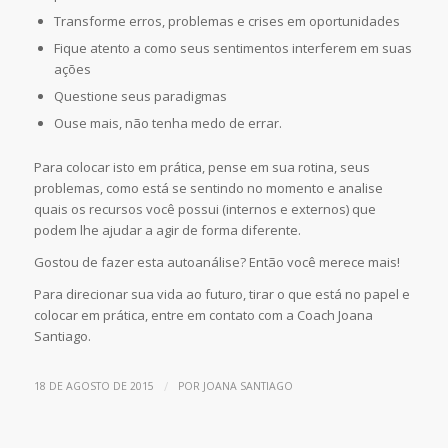
Transforme erros, problemas e crises em oportunidades
Fique atento a como seus sentimentos interferem em suas
ações
Questione seus paradigmas
Ouse mais, não tenha medo de errar.
Para colocar isto em prática, pense em sua rotina, seus
problemas, como está se sentindo no momento e analise
quais os recursos você possui (internos e externos) que
podem lhe ajudar a agir de forma diferente.
Gostou de fazer esta autoanálise? Então você merece mais!
Para direcionar sua vida ao futuro, tirar o que está no papel e
colocar em prática, entre em contato com a Coach Joana
Santiago.
/
18 DE AGOSTO DE 2015
POR
JOANA SANTIAGO