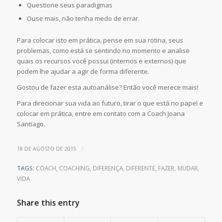
Questione seus paradigmas
Ouse mais, não tenha medo de errar.
Para colocar isto em prática, pense em sua rotina, seus
problemas, como está se sentindo no momento e analise
quais os recursos você possui (internos e externos) que
podem lhe ajudar a agir de forma diferente.
Gostou de fazer esta autoanálise? Então você merece mais!
Para direcionar sua vida ao futuro, tirar o que está no papel e
colocar em prática, entre em contato com a Coach Joana
Santiago.
/
18 DE AGOSTO DE 2015
TAGS:
COACH
,
COACHING
,
DIFERENÇA
,
DIFERENTE
,
FAZER
,
MUDAR
,
VIDA
Share this entry