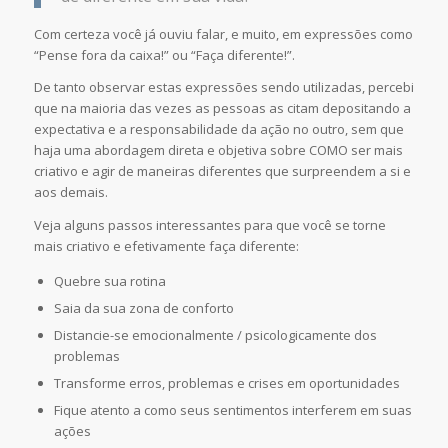
Com certeza você já ouviu falar, e muito, em expressões como
“Pense fora da caixa!” ou “Faça diferente!”.
De tanto observar estas expressões sendo utilizadas, percebi
que na maioria das vezes as pessoas as citam depositando a
expectativa e a responsabilidade da ação no outro, sem que
haja uma abordagem direta e objetiva sobre COMO ser mais
criativo e agir de maneiras diferentes que surpreendem a si e
aos demais.
Veja alguns passos interessantes para que você se torne
mais criativo e efetivamente faça diferente:
Quebre sua rotina
Saia da sua zona de conforto
Distancie-se emocionalmente / psicologicamente dos
problemas
Transforme erros, problemas e crises em oportunidades
Fique atento a como seus sentimentos interferem em suas
ações