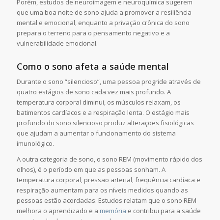
Porém, estudos de neuroimagem e neuroquímica sugerem
que uma boa noite de sono ajuda a promover a resiliência
mental e emocional, enquanto a privação crônica do sono
prepara o terreno para o pensamento negativo e a
vulnerabilidade emocional.
Como o sono afeta a saúde mental
Durante o sono “silencioso”, uma pessoa progride através de
quatro estágios de sono cada vez mais profundo. A
temperatura corporal diminui, os músculos relaxam, os
batimentos cardíacos e a respiração lenta. O estágio mais
profundo do sono silencioso produz alterações fisiológicas
que ajudam a aumentar o funcionamento do sistema
imunológico.
A outra categoria de sono, o sono REM (movimento rápido dos
olhos), é o período em que as pessoas sonham. A
temperatura corporal, pressão arterial, freqüência cardíaca e
respiração aumentam para os níveis medidos quando as
pessoas estão acordadas. Estudos relatam que o sono REM
melhora o aprendizado e a
memória
e contribui para a saúde