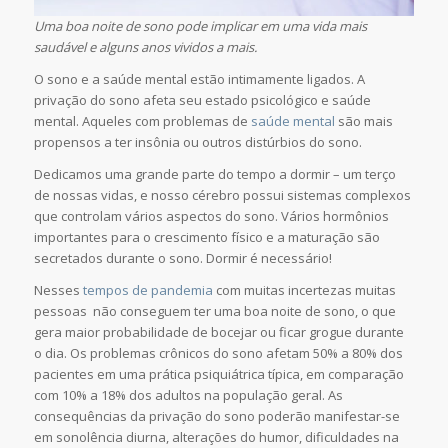
Uma boa noite de sono pode implicar em uma vida mais
saudável e alguns anos vividos a mais.
O sono e a saúde mental estão intimamente ligados. A
privação do sono afeta seu estado psicológico e saúde
mental. Aqueles com problemas de
saúde mental
são mais
propensos a ter insônia ou outros distúrbios do sono.
Dedicamos uma grande parte do tempo a dormir – um terço
de nossas vidas, e nosso cérebro possui sistemas complexos
que controlam vários aspectos do sono. Vários hormônios
importantes para o crescimento físico e a maturação são
secretados durante o sono. Dormir é necessário!
Nesses
tempos de pandemia
com muitas incertezas muitas
pessoas não conseguem ter uma boa noite de sono, o que
gera maior probabilidade de bocejar ou ficar grogue durante
o dia. Os problemas crônicos do sono afetam 50% a 80% dos
pacientes em uma prática psiquiátrica típica, em comparação
com 10% a 18% dos adultos na população geral. As
consequências da privação do sono poderão manifestar-se
em sonolência diurna, alterações do humor, dificuldades na