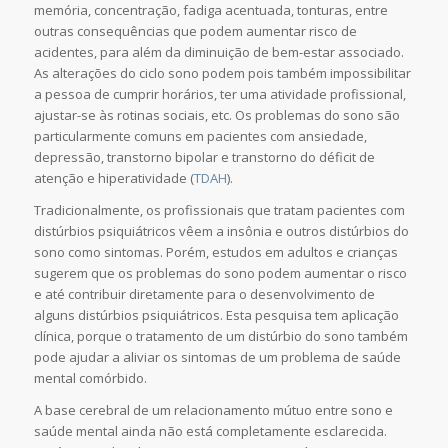
memória, concentração, fadiga acentuada, tonturas, entre
outras consequências que podem aumentar risco de
acidentes, para além da diminuição de bem-estar associado.
As alterações do ciclo sono podem pois também impossibilitar
a pessoa de cumprir horários, ter uma atividade profissional,
ajustar-se às rotinas sociais, etc. Os problemas do sono são
particularmente comuns em pacientes com ansiedade,
depressão, transtorno bipolar e transtorno do déficit de
atenção e hiperatividade (
TDAH
).
Tradicionalmente, os profissionais que tratam pacientes com
distúrbios psiquiátricos vêem a insônia e outros distúrbios do
sono como sintomas. Porém, estudos em adultos e crianças
sugerem que os problemas do sono podem aumentar o risco
e até contribuir diretamente para o desenvolvimento de
alguns distúrbios psiquiátricos. Esta pesquisa tem aplicação
clínica, porque o tratamento de um distúrbio do sono também
pode ajudar a aliviar os sintomas de um problema de saúde
mental comórbido.
A base cerebral de um relacionamento mútuo entre sono e
saúde mental ainda não está completamente esclarecida.