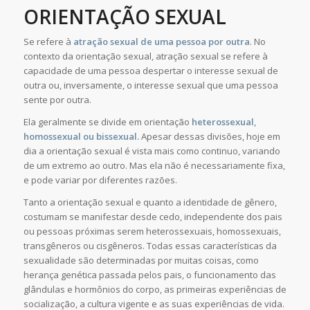
ORIENTAÇÃO SEXUAL
Se refere à
atração sexual de uma pessoa por outra
. No
contexto da orientação sexual, atração sexual se refere à
capacidade de uma pessoa despertar o interesse sexual de
outra ou, inversamente, o interesse sexual que uma pessoa
sente por outra.
Ela geralmente se divide em orientação
heterossexual,
homossexual ou bissexual.
Apesar dessas divisões, hoje em
dia a orientação sexual é vista mais como continuo, variando
de um extremo ao outro. Mas ela não é necessariamente fixa,
e pode variar por diferentes razões.
Tanto a orientação sexual e quanto a identidade de gênero,
costumam se manifestar desde cedo, independente dos pais
ou pessoas próximas serem heterossexuais, homossexuais,
transgêneros ou cisgêneros. Todas essas características da
sexualidade são determinadas por muitas coisas, como
herança genética passada pelos pais, o funcionamento das
glândulas e hormônios do corpo, as primeiras experiências de
socialização, a cultura vigente e as suas experiências de vida.