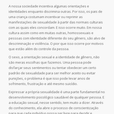
A nossa sociedade incentiva algumas orientações e
identidades enquanto discrimina outras. Por isso, os pais de
uma criança costumam incentivar ou reprimir as
manifestações de sexualidade à partir das normais culturais
com as quais eles concordam. E isso ocorre muito. Em nossa
cultura assim como em muitas outras, homossexuais e
pessoas com identidade diferente do seu gênero, são alvo de
descriminação e violência. O pior que isso ocorre por motivos
que estão além do controle da pessoa.
O sexo, a orientação sexual e a identidade de gênero, não
são meras escolhas que fazemos. Uma pessoa pode
disfarçar seus sentimentos ou tentar obedecer um certo
padrão de sexualidade para ser melhor aceito ou evitar
punições, o problema é que isso pode levar anos de
sofrimento, frustração e até mesmo suicídio.
Expressar a própria sexualidade é uma parte fundamental no
desenvolvimento psicológico saudável de qualquer pessoa. E
a educação sexual, nesse sentido, tem muito a dizer. Através
do conhecimento, ela abre o processo de conscientização
para que cada indivíduo possa ser livre para decidir e