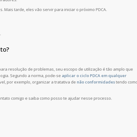
 Mais tarde, eles vão servir para iniciar o próximo PDCA.
.
to?
ra resolução de problemas, seu escopo de utilização é tão amplo que
logia. Segundo a norma, pode-se
aplicar o ciclo PDCA em qualquer
ível, por exemplo, organizar a tratativa de
não conformidades
tendo com
ontato comigo e saiba como posso te ajudar nesse processo.