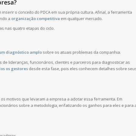
presa?
inserir o conceito do PDCA em sua própria cultura. Afinal, a ferramenta
endo a
organização competitiva
em qualquer mercado.
s nas quatro etapas do ciclo.
 um diagnóstico amplo
sobre os atuais problemas da companhia.
de lideranças, funcionários, clientes e parceiros para diagnosticar as
dos os gestores
desde esta fase, pois eles conhecem detalhes sobre seu
s os motivos que levaram a empresa a adotar essa ferramenta. Em
cionários sobre a metodologia, enfatizando os ganhos para eles e para 
oradores.