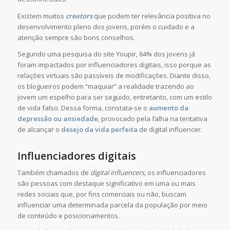
Existem muitos
creators
que podem ter relevância positiva no
desenvolvimento pleno dos jovens, porém o cuidado e a
atenção sempre são bons conselhos.
Segundo uma pesquisa do site Youpir, 64% dos jovens já
foram impactados por influenciadores digitais, isso porque as
relações virtuais são passíveis de modificações. Diante disso,
os blogueiros podem “maquiar” a realidade trazendo ao
jovem um espelho para ser seguido, entretanto, com um estilo
de vida falso. Dessa forma, constata-se o
aumento da
depressão ou ansiedade
, provocado pela falha na tentativa
de alcançar o
desejo da vida perfeita
de digital influencer.
Influenciadores digitais
Também chamados de
digital influencers
, os influenciadores
são pessoas com destaque significativo em uma ou mais
redes sociais que, por fins comerciais ou não, buscam
influenciar uma determinada parcela da população por meio
de conteúdo e posicionamentos.