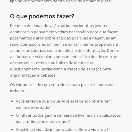
tipo de comportamento dentro e fora do ambiente digital.
O que podemos fazer?
Por meio de uma educação socioemocional, os jovens
aprimoram o pensamento crítico necessário para que façam
julgamentos claros sobre atitudes positivas e negativas em
rede. Com isso, eles também se tornam menos propensos a
atitudes prejudiciais como desafios e desinformação. Dentre
as formas de estimular o pensamento crítico desde cedo se
encontram o incentivo ao hábito da leitura e ao
questionamento, assim como a criação de espaços para
argumentação e debates.
Os iniciadores de conversa ideais para pais e responsáveis ​​
incluem:
Você entende que o que você está vendo online nem
sempre é verdade?
O influenciador ganha dinheiro se tiver mais visualizações,
mais curtidas ou mais cliques?
O estilo de vida do influenciador reflete a vida real?