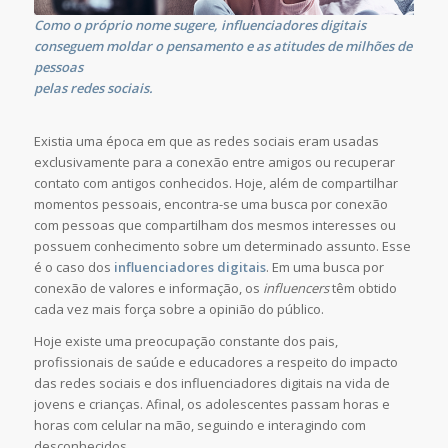
Como o próprio nome sugere, influenciadores digitais
conseguem moldar o pensamento e as atitudes de milhões de
pessoas
pelas redes sociais.
Existia uma época em que as redes sociais eram usadas
exclusivamente para a conexão entre amigos ou recuperar
contato com antigos conhecidos. Hoje, além de compartilhar
momentos pessoais, encontra-se uma busca por conexão
com pessoas que compartilham dos mesmos interesses ou
possuem conhecimento sobre um determinado assunto. Esse
é o caso dos
influenciadores digitais
. Em uma busca por
conexão de valores e informação, os
influencers
têm obtido
cada vez mais força sobre a opinião do público.
Hoje existe uma preocupação constante dos pais,
profissionais de saúde e educadores a respeito do impacto
das redes sociais e dos influenciadores digitais na vida de
jovens e crianças. Afinal, os adolescentes passam horas e
horas com celular na mão, seguindo e interagindo com
desconhecidos.