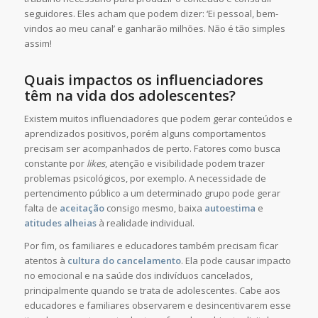
seguidores. Eles acham que podem dizer: ‘Ei pessoal, bem-
vindos ao meu canal’ e ganharão milhões. Não é tão simples
assim!
Quais impactos os influenciadores
têm na vida dos adolescentes?
Existem muitos influenciadores que podem gerar conteúdos e
aprendizados positivos, porém alguns comportamentos
precisam ser acompanhados de perto. Fatores como busca
constante por
likes
, atenção e visibilidade podem trazer
problemas psicológicos, por exemplo. A necessidade de
pertencimento público a um determinado grupo pode gerar
falta de
aceitação
consigo mesmo, baixa
autoestima
e
atitudes alheias
à realidade individual.
Por fim, os familiares e educadores também precisam ficar
atentos à
cultura do cancelamento
. Ela pode causar impacto
no emocional e na saúde dos indivíduos cancelados,
principalmente quando se trata de adolescentes. Cabe aos
educadores e familiares observarem e desincentivarem esse