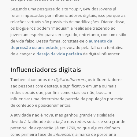
Segundo uma pesquisa do site Youpir, 64% dos jovens já
foram impactados por influenciadores digitais, isso porque as
relações virtuais são passíveis de modificações. Diante disso,
os blogueiros podem “maquiar” a realidade trazendo ao
jovem um espelho para ser seguido, entretanto, com um estilo
de vida falso. Dessa forma, constata-se o
aumento da
depressão ou ansiedade
, provocado pela falha na tentativa
de alcançar o
desejo da vida perfeita
de digital influencer.
Influenciadores digitais
Também chamados de
digital influencers
, os influenciadores
são pessoas com destaque significativo em uma ou mais
redes sociais que, por fins comerciais ou não, buscam
influenciar uma determinada parcela da população por meio
de conteúdo e posicionamentos.
A atividade não é nova, mas ganhou grande visibilidade
devido à facilidade de criação nas redes sociais e seu grande
potencial de exposição. Já em 1760, no que alguns definem
como primeira fase de
influencers
, a marca de porcelana