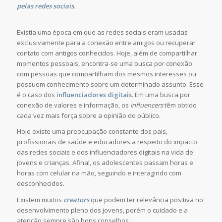
pelas redes sociais.
Existia uma época em que as redes sociais eram usadas
exclusivamente para a conexão entre amigos ou recuperar
contato com antigos conhecidos. Hoje, além de compartilhar
momentos pessoais, encontra-se uma busca por conexão
com pessoas que compartilham dos mesmos interesses ou
possuem conhecimento sobre um determinado assunto. Esse
é o caso dos
influenciadores digitais
. Em uma busca por
conexão de valores e informação, os
influencers
têm obtido
cada vez mais força sobre a opinião do público.
Hoje existe uma preocupação constante dos pais,
profissionais de saúde e educadores a respeito do impacto
das redes sociais e dos influenciadores digitais na vida de
jovens e crianças. Afinal, os adolescentes passam horas e
horas com celular na mão, seguindo e interagindo com
desconhecidos.
Existem muitos
creators
que podem ter relevância positiva no
desenvolvimento pleno dos jovens, porém o cuidado e a
atenção sempre são bons conselhos.