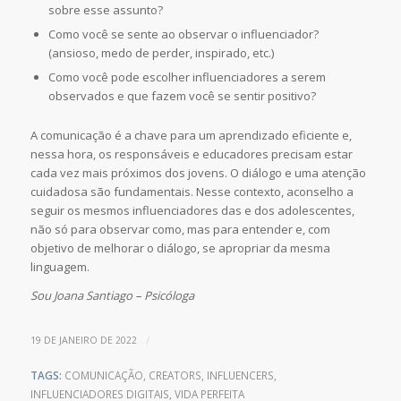
sobre esse assunto?
Como você se sente ao observar o influenciador?
(ansioso, medo de perder, inspirado, etc.)
Como você pode escolher influenciadores a serem
observados e que fazem você se sentir positivo?
A comunicação é a chave para um aprendizado eficiente e,
nessa hora, os responsáveis e educadores precisam estar
cada vez mais próximos dos jovens. O diálogo e uma atenção
cuidadosa são fundamentais. Nesse contexto, aconselho a
seguir os mesmos influenciadores das e dos adolescentes,
não só para observar como, mas para entender e, com
objetivo de melhorar o diálogo, se apropriar da mesma
linguagem.
Sou Joana Santiago – Psicóloga
/
19 DE JANEIRO DE 2022
TAGS:
COMUNICAÇÃO
,
CREATORS
,
INFLUENCERS
,
INFLUENCIADORES DIGITAIS
,
VIDA PERFEITA