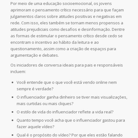
Por meio de uma educação socioemocional, os jovens
aprimoram o pensamento crítico necessário para que façam
julgamentos claros sobre atitudes positivas e negativas em
rede. Com isso, eles também se tornam menos propensos a
atitudes prejudiciais como desafios e desinformação. Dentre
as formas de estimular o pensamento crítico desde cedo se
encontram o incentivo ao hábito da leitura e ao
questionamento, assim como a criação de espaços para
argumentação e debates.
Os iniciadores de conversa ideais para pais e responsáveis ​​
incluem:
Você entende que o que você está vendo online nem
sempre é verdade?
O influenciador ganha dinheiro se tiver mais visualizações,
mais curtidas ou mais cliques?
O estilo de vida do influenciador reflete a vida real?
Quanto tempo você acha que o influenciador gastou para
fazer aquele vídeo?
Qual é o propósito do vídeo? Por que eles estão falando