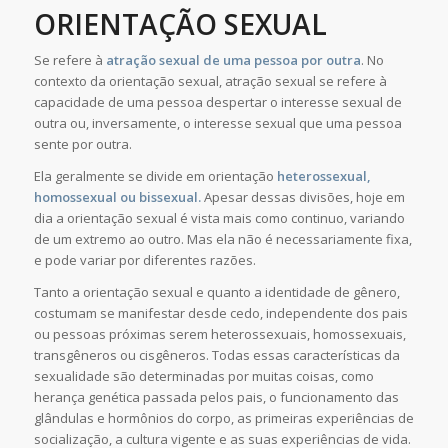
ORIENTAÇÃO SEXUAL
Se refere à
atração sexual de uma pessoa por outra
. No
contexto da orientação sexual, atração sexual se refere à
capacidade de uma pessoa despertar o interesse sexual de
outra ou, inversamente, o interesse sexual que uma pessoa
sente por outra.
Ela geralmente se divide em orientação
heterossexual,
homossexual ou bissexual.
Apesar dessas divisões, hoje em
dia a orientação sexual é vista mais como continuo, variando
de um extremo ao outro. Mas ela não é necessariamente fixa,
e pode variar por diferentes razões.
Tanto a orientação sexual e quanto a identidade de gênero,
costumam se manifestar desde cedo, independente dos pais
ou pessoas próximas serem heterossexuais, homossexuais,
transgêneros ou cisgêneros. Todas essas características da
sexualidade são determinadas por muitas coisas, como
herança genética passada pelos pais, o funcionamento das
glândulas e hormônios do corpo, as primeiras experiências de
socialização, a cultura vigente e as suas experiências de vida.