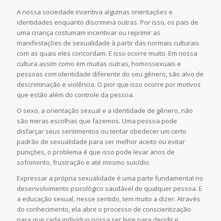
A nossa sociedade incentiva algumas orientações e
identidades enquanto discrimina outras. Por isso, os pais de
uma criança costumam incentivar ou reprimir as
manifestações de sexualidade à partir das normais culturais
com as quais eles concordam. E isso ocorre muito. Em nossa
cultura assim como em muitas outras, homossexuais e
pessoas com identidade diferente do seu gênero, são alvo de
descriminação e violência. O pior que isso ocorre por motivos
que estão além do controle da pessoa.
O sexo, a orientação sexual e a identidade de gênero, não
são meras escolhas que fazemos. Uma pessoa pode
disfarçar seus sentimentos ou tentar obedecer um certo
padrão de sexualidade para ser melhor aceito ou evitar
punições, o problema é que isso pode levar anos de
sofrimento, frustração e até mesmo suicídio.
Expressar a própria sexualidade é uma parte fundamental no
desenvolvimento psicológico saudável de qualquer pessoa. E
a educação sexual, nesse sentido, tem muito a dizer. Através
do conhecimento, ela abre o processo de conscientização
para que cada indivíduo possa ser livre para decidir e