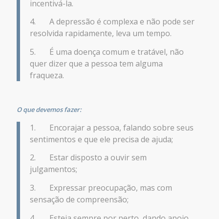
incentivá-la.
4. A depressão é complexa e não pode ser
resolvida rapidamente, leva um tempo.
5. É uma doença comum e tratável, não
quer dizer que a pessoa tem alguma
fraqueza.
O que devemos fazer:
1. Encorajar a pessoa, falando sobre seus
sentimentos e que ele precisa de ajuda;
2. Estar disposto a ouvir sem
julgamentos;
3. Expressar preocupação, mas com
sensação de compreensão;
4. Esteja sempre por perto, dando apoio,