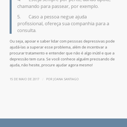
chamando para passear, por exemplo.
5. Caso a pessoa negue ajuda
profissional, ofereça sua companhia para a
consulta.
Ou seja, apoiar e saber lidar com pessoas depressivas pode
ajudá-las a superar esse problema, além de incentivar a
procurar tratamento e entender que não é algo inútil e que a
depressão tem cura. Se você conhece alguém precisando de
ajuda, não hesite, procure ajudar agora mesmo!
/
15 DE MAIO DE 2017
POR
JOANA SANTIAGO