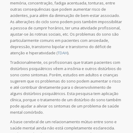
memória, concentração, fadiga acentuada, tonturas, entre
outras consequências que podem aumentar risco de
acidentes, para além da diminuição de bem-estar associado.
As alterações do ciclo sono podem pois também impossibilitar
a pessoa de cumprir horários, ter uma atividade profissional,
ajustar-se às rotinas sociais, etc. Os problemas do sono são
particularmente comuns em pacientes com ansiedade,
depressão, transtorno bipolar e transtorno do déficit de
atenção e hiperatividade (
TDAH
).
Tradicionalmente, os profissionais que tratam pacientes com
distúrbios psiquiátricos vêem a insônia e outros distúrbios do
sono como sintomas. Porém, estudos em adultos e crianças
sugerem que os problemas do sono podem aumentar o risco
e até contribuir diretamente para o desenvolvimento de
alguns distúrbios psiquiátricos. Esta pesquisa tem aplicação
clínica, porque o tratamento de um distúrbio do sono também
pode ajudar a aliviar os sintomas de um problema de saúde
mental comórbido.
A base cerebral de um relacionamento mútuo entre sono e
saúde mental ainda não está completamente esclarecida.