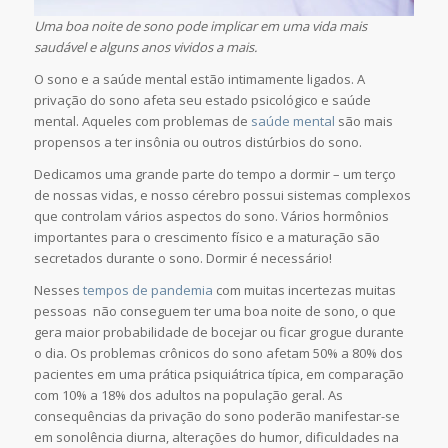
Uma boa noite de sono pode implicar em uma vida mais
saudável e alguns anos vividos a mais.
O sono e a saúde mental estão intimamente ligados. A
privação do sono afeta seu estado psicológico e saúde
mental. Aqueles com problemas de
saúde mental
são mais
propensos a ter insônia ou outros distúrbios do sono.
Dedicamos uma grande parte do tempo a dormir – um terço
de nossas vidas, e nosso cérebro possui sistemas complexos
que controlam vários aspectos do sono. Vários hormônios
importantes para o crescimento físico e a maturação são
secretados durante o sono. Dormir é necessário!
Nesses
tempos de pandemia
com muitas incertezas muitas
pessoas não conseguem ter uma boa noite de sono, o que
gera maior probabilidade de bocejar ou ficar grogue durante
o dia. Os problemas crônicos do sono afetam 50% a 80% dos
pacientes em uma prática psiquiátrica típica, em comparação
com 10% a 18% dos adultos na população geral. As
consequências da privação do sono poderão manifestar-se
em sonolência diurna, alterações do humor, dificuldades na