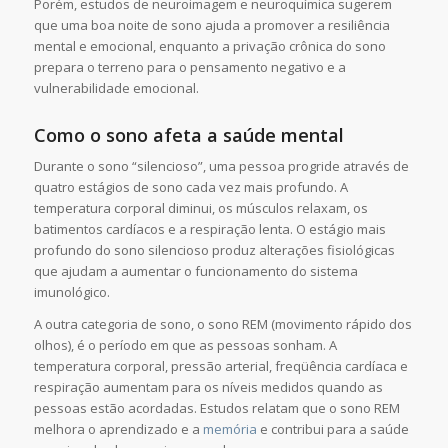
Porém, estudos de neuroimagem e neuroquímica sugerem
que uma boa noite de sono ajuda a promover a resiliência
mental e emocional, enquanto a privação crônica do sono
prepara o terreno para o pensamento negativo e a
vulnerabilidade emocional.
Como o sono afeta a saúde mental
Durante o sono “silencioso”, uma pessoa progride através de
quatro estágios de sono cada vez mais profundo. A
temperatura corporal diminui, os músculos relaxam, os
batimentos cardíacos e a respiração lenta. O estágio mais
profundo do sono silencioso produz alterações fisiológicas
que ajudam a aumentar o funcionamento do sistema
imunológico.
A outra categoria de sono, o sono REM (movimento rápido dos
olhos), é o período em que as pessoas sonham. A
temperatura corporal, pressão arterial, freqüência cardíaca e
respiração aumentam para os níveis medidos quando as
pessoas estão acordadas. Estudos relatam que o sono REM
melhora o aprendizado e a
memória
e contribui para a saúde