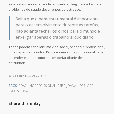
se afastem por recomendação médica, diagnosticados com
problemas de saúde decorrentes de estresse.
Saiba que o bem-estar mental é importante
para o desenvolvimento durante as tarefas,
não adianta fechar os olhos para o mundo e
enxergar apenas o trabalho árduo diário.
Todos podem conciliar uma vida social, pessoal e profissional,
uma depende da outra. Procure uma ajuda profissional para
entender e saber como se comportar diante dessa
dificuldade.
/
29 DE SETEMBRO DE 2016
TAGS:
COACHING PROFISSIONAL
,
CRISE
,
JOANA
,
LÍDER
,
VIDA
PROFISSIONAL
Share this entry