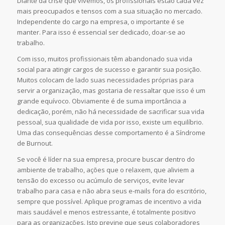
Diante da crise que vivemos, os profissionais estão cada vez
mais preocupados e tensos com a sua situação no mercado.
Independente do cargo na empresa, o importante é se
manter. Para isso é essencial ser dedicado, doar-se ao
trabalho.
Com isso, muitos profissionais têm abandonado sua vida
social para atingir cargos de sucesso e garantir sua posição.
Muitos colocam de lado suas necessidades próprias para
servir a organização, mas gostaria de ressaltar que isso é um
grande equívoco. Obviamente é de suma importância a
dedicação, porém, não há necessidade de sacrificar sua vida
pessoal, sua qualidade de vida por isso, existe um equilíbrio.
Uma das consequências desse comportamento é a Síndrome
de Burnout.
Se você é líder na sua empresa, procure buscar dentro do
ambiente de trabalho, ações que o relaxem, que aliviem a
tensão do excesso ou acúmulo de serviços, evite levar
trabalho para casa e não abra seus e-mails fora do escritório,
sempre que possível. Aplique programas de incentivo a vida
mais saudável e menos estressante, é totalmente positivo
para as organizações. Isto previne que seus colaboradores