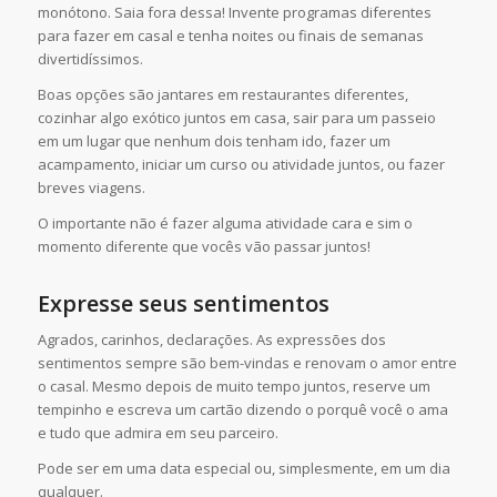
monótono. Saia fora dessa! Invente programas diferentes
para fazer em casal e tenha noites ou finais de semanas
divertidíssimos.
Boas opções são jantares em restaurantes diferentes,
cozinhar algo exótico juntos em casa, sair para um passeio
em um lugar que nenhum dois tenham ido, fazer um
acampamento, iniciar um curso ou atividade juntos, ou fazer
breves viagens.
O importante não é fazer alguma atividade cara e sim o
momento diferente que vocês vão passar juntos!
Expresse seus sentimentos
Agrados, carinhos, declarações. As expressões dos
sentimentos sempre são bem-vindas e renovam o amor entre
o casal. Mesmo depois de muito tempo juntos, reserve um
tempinho e escreva um cartão dizendo o porquê você o ama
e tudo que admira em seu parceiro.
Pode ser em uma data especial ou, simplesmente, em um dia
qualquer.