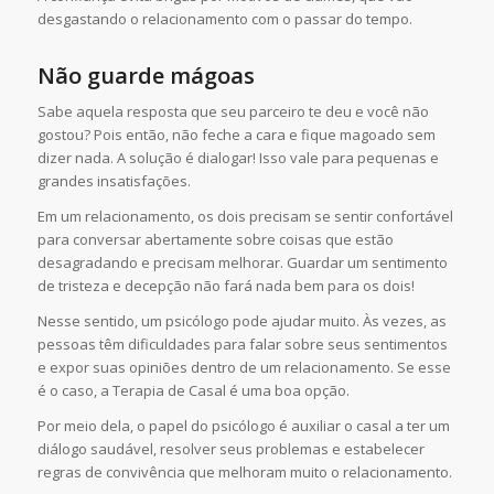
desgastando o relacionamento com o passar do tempo.
Não guarde mágoas
Sabe aquela resposta que seu parceiro te deu e você não
gostou? Pois então, não feche a cara e fique magoado sem
dizer nada. A solução é dialogar! Isso vale para pequenas e
grandes insatisfações.
Em um relacionamento, os dois precisam se sentir confortável
para conversar abertamente sobre coisas que estão
desagradando e precisam melhorar. Guardar um sentimento
de tristeza e decepção não fará nada bem para os dois!
Nesse sentido, um psicólogo pode ajudar muito. Às vezes, as
pessoas têm dificuldades para falar sobre seus sentimentos
e expor suas opiniões dentro de um relacionamento. Se esse
é o caso, a Terapia de Casal é uma boa opção.
Por meio dela, o papel do psicólogo é auxiliar o casal a ter um
diálogo saudável, resolver seus problemas e estabelecer
regras de convivência que melhoram muito o relacionamento.