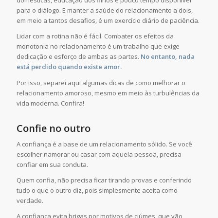
domésticas, educação dos filhos e pouco tempo disponível
para o diálogo. E manter a saúde do relacionamento a dois,
em meio a tantos desafios, é um exercício diário de paciência.
Lidar com a rotina não é fácil. Combater os efeitos da
monotonia no relacionamento é um trabalho que exige
dedicação e esforço de ambas as partes.
No entanto, nada
está perdido quando existe amor.
Por isso, separei aqui algumas dicas de como melhorar o
relacionamento amoroso, mesmo em meio às turbulências da
vida moderna. Confira!
Confie no outro
A confiança é a base de um relacionamento sólido. Se você
escolher namorar ou casar com aquela pessoa, precisa
confiar em sua conduta.
Quem confia, não precisa ficar tirando provas e conferindo
tudo o que o outro diz, pois simplesmente aceita como
verdade.
A confiança evita brigas por motivos de ciúmes, que vão