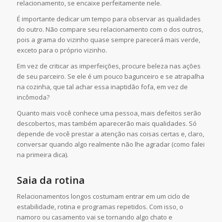
relacionamento, se encaixe perfeitamente nele.
É importante dedicar um tempo para observar as qualidades
do outro. Não compare seu relacionamento com o dos outros,
pois a grama do vizinho quase sempre parecerá mais verde,
exceto para o próprio vizinho.
Em vez de criticar as imperfeições, procure beleza nas ações
de seu parceiro. Se ele é um pouco bagunceiro e se atrapalha
na cozinha, que tal achar essa inaptidão fofa, em vez de
incômoda?
Quanto mais você conhece uma pessoa, mais defeitos serão
descobertos, mas também aparecerão mais qualidades. Só
depende de você prestar a atenção nas coisas certas e, claro,
conversar quando algo realmente não lhe agradar (como falei
na primeira dica).
Saia da rotina
Relacionamentos longos costumam entrar em um ciclo de
estabilidade, rotina e programas repetidos. Com isso, o
namoro ou casamento vai se tornando algo chato e