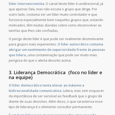
líder intervencionista.
O canal deste líder é unidirecional, já
que apenas fala, mas não escuta o grupo que dirige. Por
outro lado, costuma ser um líder muito controlador e que
funciona especialmente bem naqueles grupos que, estando
motivados, têm muitas dúvidas sobre como desenvolver as
tarefas que lhes são confiadas.
O perigo deste líder é que pode ser realmente desmotivante
para grupos mais experientes.
O líder autocrático costuma
abrigar um sentimento de superioridade frente às pessoas
que lidera,
uma contaminação que pode ser muito mais
perigosa do que o alerta descrito acima.
3. Liderança Democrática (foco no líder e
na equipe)
O líder democrático tenta elevar ao máximo a
bidirecionalidade comunicativa.
Lidera, mas sem esquecer
da importância de ser sensível ao feedback que o grupo dá
diante de suas decisões. Além disso, o que caracteriza esse
tipo de liderança é o elemento consultor permanente.