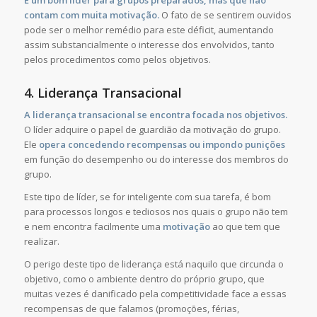
É um bom líder para grupos preparados, mas que não
contam com muita motivação.
O fato de se sentirem ouvidos
pode ser o melhor remédio para este déficit, aumentando
assim substancialmente o interesse dos envolvidos, tanto
pelos procedimentos como pelos objetivos.
4. Liderança Transacional
A liderança transacional se encontra focada nos objetivos.
O líder adquire o papel de guardião da motivação do grupo.
Ele
opera concedendo recompensas ou impondo punições
em função do desempenho ou do interesse dos membros do
grupo.
Este tipo de líder, se for inteligente com sua tarefa, é bom
para processos longos e tediosos nos quais o grupo não tem
e nem encontra facilmente uma
motivação
ao que tem que
realizar.
O perigo deste tipo de liderança está naquilo que circunda o
objetivo, como o ambiente dentro do próprio grupo, que
muitas vezes é danificado pela competitividade face a essas
recompensas de que falamos (promoções, férias,