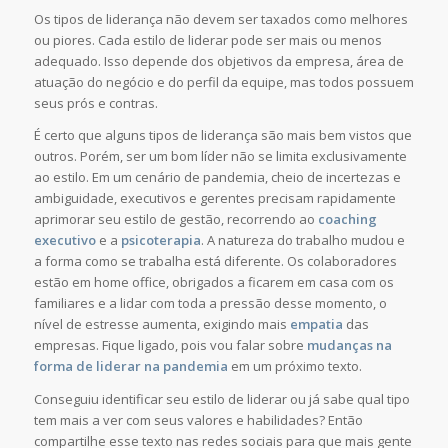
Os tipos de liderança não devem ser taxados como melhores
ou piores. Cada estilo de liderar pode ser mais ou menos
adequado. Isso depende dos objetivos da empresa, área de
atuação do negócio e do perfil da equipe, mas todos possuem
seus prós e contras.
É certo que alguns tipos de liderança são mais bem vistos que
outros. Porém, ser um bom líder não se limita exclusivamente
ao estilo. Em um cenário de pandemia, cheio de incertezas e
ambiguidade, executivos e gerentes precisam rapidamente
aprimorar seu estilo de gestão, recorrendo ao
coaching
executivo
e a
psicoterapia
. A natureza do trabalho mudou e
a forma como se trabalha está diferente. Os colaboradores
estão em home office, obrigados a ficarem em casa com os
familiares e a lidar com toda a pressão desse momento, o
nível de estresse aumenta, exigindo mais
empatia
das
empresas. Fique ligado, pois vou falar sobre
mudanças na
forma de liderar na pandemia
em um próximo texto.
Conseguiu identificar seu estilo de liderar ou já sabe qual tipo
tem mais a ver com seus valores e habilidades? Então
compartilhe esse texto nas redes sociais para que mais gente