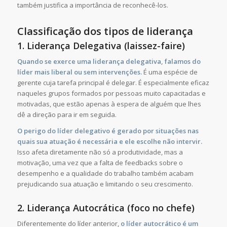
também justifica a importância de reconhecê-los.
Classificação dos tipos de liderança
1. Liderança Delegativa (laissez-faire)
Quando se exerce uma liderança delegativa, falamos do
líder mais liberal ou sem intervenções.
É uma espécie de
gerente cuja tarefa principal é delegar. É especialmente eficaz
naqueles grupos formados por pessoas muito capacitadas e
motivadas, que estão apenas à espera de alguém que lhes
dê a direção para ir em seguida.
O perigo do líder delegativo é gerado por situações nas
quais sua atuação é necessária e ele escolhe não intervir.
Isso afeta diretamente não só a produtividade, mas a
motivação, uma vez que a falta de feedbacks sobre o
desempenho e a qualidade do trabalho também acabam
prejudicando sua atuação e limitando o seu crescimento.
2. Liderança Autocrática (foco no chefe)
Diferentemente do líder anterior,
o líder autocrático é um