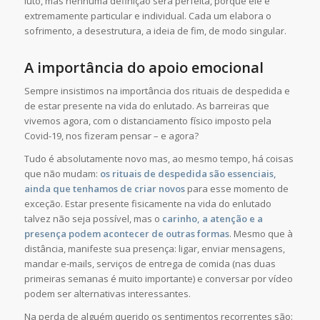
luto, mas nenhuma definição será perfeita, porque ele é
extremamente particular e individual. Cada um elabora o
sofrimento, a desestrutura, a ideia de fim, de modo singular.
A importância do apoio emocional
Sempre insistimos na importância dos rituais de despedida e
de estar presente na vida do enlutado. As barreiras que
vivemos agora, com o distanciamento físico imposto pela
Covid-19, nos fizeram pensar – e agora?
Tudo é absolutamente novo mas, ao mesmo tempo, há coisas
que não mudam:
os rituais de despedida são essenciais,
ainda que tenhamos de criar novos
para esse momento de
exceção. Estar presente fisicamente na vida do enlutado
talvez não seja possível, mas o
carinho, a atenção e a
presença podem acontecer de outras formas
. Mesmo que à
distância, manifeste sua presença: ligar, enviar mensagens,
mandar e-mails, serviços de entrega de comida (nas duas
primeiras semanas é muito importante) e conversar por vídeo
podem ser alternativas interessantes.
Na perda de alguém querido os sentimentos recorrentes são: