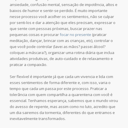
ansiedade, confusão mental, sensação de impotência, altos e
baixos de humor e sentir-se perdido. É muito importante
nesse processo você acolher os sentimentos, não se culpar
por senti-los e dar a atenção que eles precisam, expressar o
que sente com pessoas próximas, buscar prazer nas
pequenas coisas e procurar
focar no presente
(praticar
meditação, dançar, brincar com as crianças, etc), controlar o
que você pode controlar (lavei as mãos? passei álcool?
coloquei a máscara?), organizar uma rotina diária que inclua
atividades produtivas, de auto-cuidado e de relaxamento e
praticar a compaixão.
Ser flexível é importante já que cada um vivencia e lida com
esses sentimentos de forma diferente e, com isso, varia o
tempo que cada um passa por este processo. Praticar a
tolerância com quem compartilha a quarentena com você é
essencial. Tenhamos esperança, sabemos que o mundo virou
do avesso de repente, mas assim como no luto, acredito que
um dia sairemos da tormenta, diferentes do que entramos e
inevitavelmente transformados.