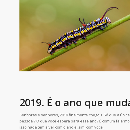
2019. É o ano que mud
Senhoras e senhores, 2019 finalmente chegou. Só que a única 
pessoal? O que você espera para esse ano? É comum falarmos 
isso nada tem a ver com o ano e, sim, com você.