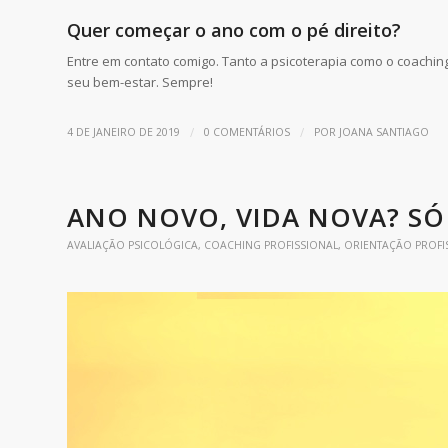
Quer começar o ano com o pé direito?
Entre em contato comigo. Tanto a psicoterapia como o coachin
seu bem-estar. Sempre!
/
/
4 DE JANEIRO DE 2019
0 COMENTÁRIOS
POR
JOANA SANTIAGO
ANO NOVO, VIDA NOVA? SÓ
AVALIAÇÃO PSICOLÓGICA
,
COACHING PROFISSIONAL
,
ORIENTAÇÃO PROFI