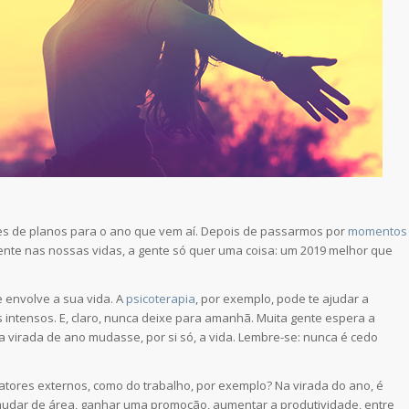
res de planos para o ano que vem aí. Depois de passarmos por
momentos
mente nas nossas vidas, a gente só quer uma coisa: um 2019 melhor que
 envolve a sua vida. A
psicoterapia
, por exemplo, pode te ajudar a
intensos. E, claro, nunca deixe para amanhã. Muita gente espera a
 virada de ano mudasse, por si só, a vida. Lembre-se: nunca é cedo
atores externos, como do trabalho, por exemplo? Na virada do ano, é
mudar de área, ganhar uma promoção, aumentar a produtividade, entre