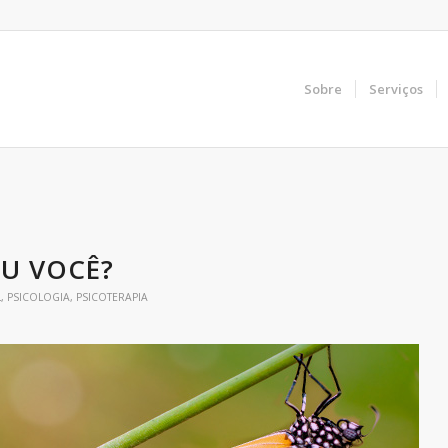
Sobre
Serviços
OU VOCÊ?
L
,
PSICOLOGIA
,
PSICOTERAPIA