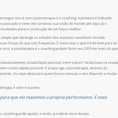
onseguir isso é com a psicoterapia e o coaching. A primeira é indicada
u passado e como ele construiu sua visão de mundo até aqui. Já o
resultados para a construção de um futuro melhor.
mais amplo que abrange os estudos dos aspectos saudáveis da vida.
s suas forças do que nas fraquezas. É como usar o que há de bom para se
 isso, a psicoterapia e o coaching podem fazer seu 2019 ser mais do que
elacionamento, insatisfação pessoal, entre outros? Ainda mais na virad
zem o mais rápido possível. É aí que age a psicoterapia. Através da
aciente. Ou seja: ideal para quem busca começar o ano disposto a mudar
logia, é claro e sucinto:
 para que ela maximize a própria performance. É mais
 coaching pode ajudar, e muito, a realizar esse desejo.