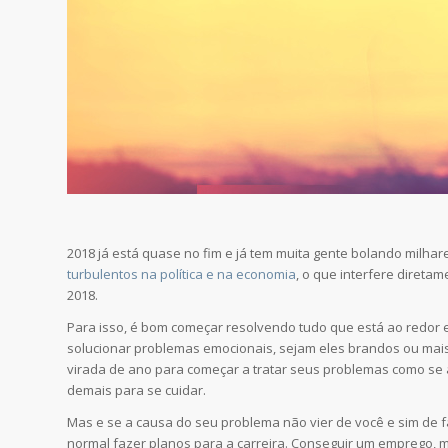
2018 já está quase no fim e já tem muita gente bolando milha
turbulentos na política e na economia
, o que interfere direta
2018.
Para isso, é bom começar resolvendo tudo que está ao redor e
solucionar problemas emocionais, sejam eles brandos ou mais 
virada de ano para começar a tratar seus problemas como se a
demais para se cuidar.
Mas e se a causa do seu problema não vier de você e sim de f
normal fazer planos para a carreira. Conseguir um emprego, 