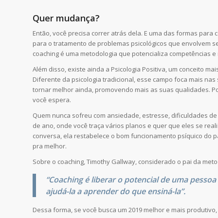
Quer mudança?
Então, você precisa correr atrás dela. E uma das formas para c
para o tratamento de problemas psicológicos que envolvem se
coaching é uma metodologia que potencializa competências e 
Além disso, existe ainda a Psicologia Positiva, um conceito 
Diferente da psicologia tradicional, esse campo foca mais na
tornar melhor ainda, promovendo mais as suas qualidades. Por
você espera.
Quem nunca sofreu com ansiedade, estresse, dificuldades de r
de ano, onde você traça vários planos e quer que eles se reali
conversa, ela restabelece o bom funcionamento psíquico do p
pra melhor.
Sobre o coaching, Timothy Gallway, considerado o pai da metodo
“Coaching é liberar o potencial de uma pessoa
ajudá-la a aprender do que ensiná-la”.
Dessa forma, se você busca um 2019 melhor e mais produtivo, o