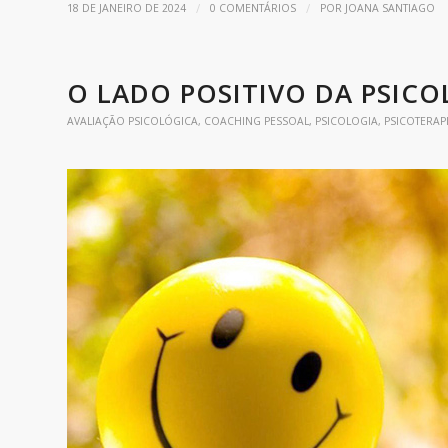
/
/
18 DE JANEIRO DE 2024
0 COMENTÁRIOS
POR
JOANA SANTIAGO
O LADO POSITIVO DA PSICO
AVALIAÇÃO PSICOLÓGICA
,
COACHING PESSOAL
,
PSICOLOGIA
,
PSICOTERAP