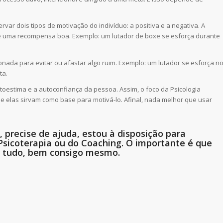
var dois tipos de motivação do indivíduo: a positiva e a negativa. A
e uma recompensa boa. Exemplo: um lutador de boxe se esforça durante
nada para evitar ou afastar algo ruim. Exemplo: um lutador se esforça n
ta.
utoestima e a autoconfiança da pessoa. Assim, o foco da Psicologia
ue elas sirvam como base para motivá-lo. Afinal, nada melhor que usar
, precise de ajuda, estou à disposição para
Psicoterapia ou do Coaching. O importante é que
e tudo, bem consigo mesmo.