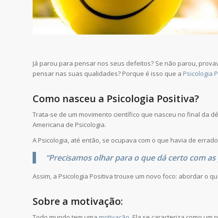
Já parou para pensar nos seus defeitos? Se não parou, prova
pensar nas suas qualidades? Porque é isso que a
Psicologia P
Como nasceu a Psicologia Positiva?
Trata-se de um movimento científico que nasceu no final da 
Americana de Psicologia.
A Psicologia, até então, se ocupava com o que havia de errad
“Precisamos olhar para o que dá certo com as
Assim, a Psicologia Positiva trouxe um novo foco: abordar o qu
Sobre a motivação:
Todo mundo tem uma
motivação
. Ela se caracteriza como um 