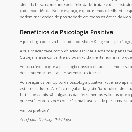
além da busca constante pela felicidade; trata-se de construir
cada experiência. Neste espaço, exploraremos o brilhante e
podem criar ondas de positividade em todas as áreas da vida.
Benefícios da Psicologia Positiva
A psicologia positiva foi criada por Martin Seligman – psicólogo
A sua criação teve como objetivo estudar e entender pensame
Ou seja, ela se concentra no positivo da mente humana (o que
Ao contrário do que a psicologia clássica estuda – como o trat
descobrirem maneiras de serem mais felizes.
Ao abraçar os princípios da psicologia positiva, você não ap
estar duradouro. A prática regular da gratidão, o cultivo de
fortes pessoais são algumas das ferramentas valiosas que a p
que está errado, você constrói uma base sólida para uma vida m
Vamos praticar?
Sou Joana Santiago Psicóloga