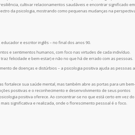
 resiliência, cultivar relacionamentos saudáveis e encontrar significado em
spectro da psicologia, mostrando como pequenas mudanças na perspectiv
, educador e escritor inglês – no final dos anos 90.
ntos e sentimentos humanos, com foco nas virtudes de cada indivíduo.
 traz felicidade e bem-estar) e não no que há de errado com as pessoas.
amento de doenças e distúrbios – a psicologia positiva ajuda as pessoas a
enas fortalece sua saúde mental, mas também abre as portas para um bem
 emoções positivas e o reconhecimento e desenvolvimento de seus pontos
sicologia positiva oferece. Ao concentrar-se no que está certo em vez do
ais significativa e realizada, onde o florescimento pessoal é o foco.