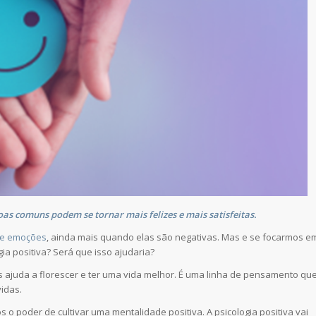
s comuns podem se tornar mais felizes e mais satisfeitas.
 e emoções
, ainda mais quando elas são negativas. Mas e se focarmos e
gia positiva? Será que isso ajudaria?
 ajuda a florescer e ter uma vida melhor. É uma linha de pensamento qu
idas.
 o poder de cultivar uma mentalidade positiva. A psicologia positiva vai