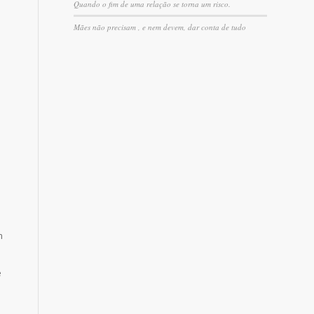
Quando o fim de uma relação se torna um risco.
Mães não precisam , e nem devem, dar conta de tudo
m
e